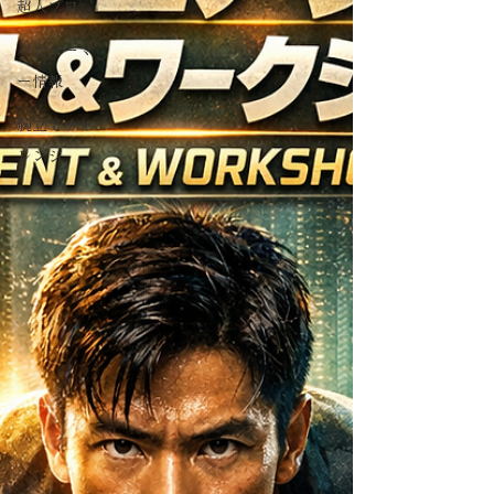
超人プロ
パフォーマ
ー情報
腕立てチャ
レンジ