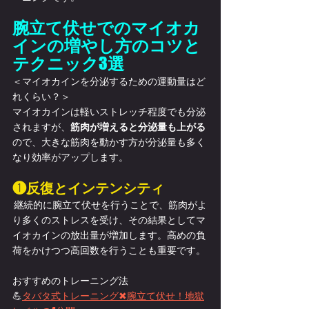
腕立て伏せでのマイオカ
インの増やし方のコツと
テクニック
3
選
＜マイオカインを分泌するための運動量はど
れくらい？＞
マイオカインは軽いストレッチ程度でも分泌
されますが、
筋肉が増えると分泌量も上がる
ので、大きな筋肉を動かす方が分泌量も多く
なり効率がアップします。
❶反復とインテンシティ
 継続的に腕立て伏せを行うことで、筋肉がよ
り多くのストレスを受け、その結果としてマ
イオカインの放出量が増加します。高めの負
荷をかけつつ高回数を行うことも重要です。
おすすめのトレーニング法
💪
タバタ式トレーニング✖腕立て伏せ！地獄