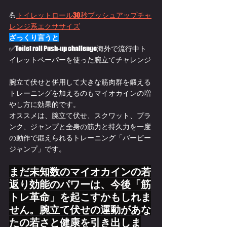
💪
トイレットロール30秒プッシュアップチャ
レンジ系エクササイズ
ざっくり言うと
✅Toilet roll Push-up challenge海外で流行中ト
イレットペーパーを使った腕立てチャレンジ
腕立て伏せと併用して大きな筋肉群を鍛える
トレーニングを加えるのもマイオカインの増
やし方に効果的です。
オススメは、腕立て伏せ、スクワット、プラ
ンク、ジャンプと全身の筋力と持久力を一度
の動作で鍛えられるトレーニング「バーピー
ジャンプ」です。
まだ未知数のマイオカインの若
返り効能のパワーは、今後「筋
トレ革命」を起こすかもしれま
せん。腕立て伏せの運動があな
たの若さと健康を引き出しま