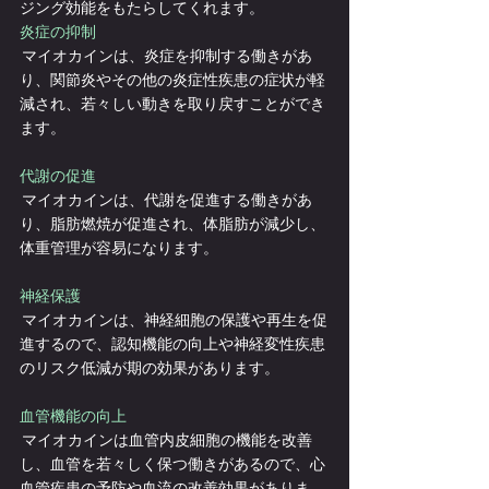
ジング効能をもたらしてくれます。
炎症の抑制
 マイオカインは、炎症を抑制する働きがあ
り、関節炎やその他の炎症性疾患の症状が軽
減され、若々しい動きを取り戻すことができ
ます。
代謝の促進
 マイオカインは、代謝を促進する働きがあ
り、脂肪燃焼が促進され、体脂肪が減少し、
体重管理が容易になります。
神経保護
 マイオカインは、神経細胞の保護や再生を促
進するので、認知機能の向上や神経変性疾患
のリスク低減が期の効果があります。
血管機能の向上
 マイオカインは血管内皮細胞の機能を改善
し、血管を若々しく保つ働きがあるので、心
血管疾患の予防や血流の改善効果がありま