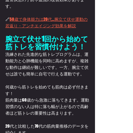
す。
🔗
50歳で身体能力は20代…腕立て伏せ運動の
若返り・アンチエイジング効果を解説
腕立て伏せ1回から始めて
筋トレを習慣付けよう！
洗練された先進的な筋トレプログラムは、運
動能力と心肺機能を同時に高めますが、複雑
な動作は継続が難しいです。一方、腕立て伏
せは誰でも簡単に自宅で行える運動です。
何歳から筋トレを始めても筋肉は必ず付きま
す！
筋肉量は60歳から急激に落ちてきます。運動
習慣のない人は特に落ち幅が上がるので高齢
者ほど筋トレの重要性は高まります。
20代と比較した70代の筋肉量推移のデータを
紹介します。