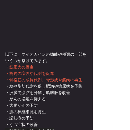
以下に、マイオカインの効能や種類の一部を
いくつか挙げてみます。
・筋肥大の促進
・筋肉の増強や代謝を促進
・骨格筋の成長代謝、骨形成や筋肉の再生
・糖や脂肪代謝を促し肥満や糖尿病を予防
・肝臓で脂肪を分解し脂肪肝を改善
・がんの増殖を抑える
・大腸がんの予防
・脳の神経細胞を育生
・認知症の予防
・うつ症状の改善