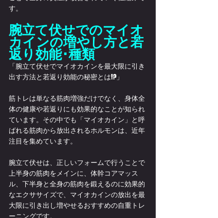
す。
腕立て伏せでの
マイオ
カインの
増やし方と若
返り効能･種類
「腕立て伏せでマイオカインを最大限に引き
出す方法と若返り効能の秘密とは!?」
筋トレは単なる筋肉増強だけでなく、身体全
体の健康や若返りにも効果的なことが知られ
ています。その中でも「マイオカイン」と呼
ばれる筋肉から放出されるホルモンは、近年
注目を集めています。
腕立て伏せは、正しいフォームで行うことで
上半身の筋肉をメインに、体幹コアマッス
ル、下半身と全身の筋肉を鍛えるのに効果的
なエクササイズで、マイオカインの放出を最
大限に引き出し増やせるおすすめの自重トレ
ーニングです。