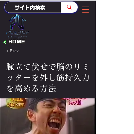
<
HOME
< Back
腕立て伏せで脳のリミ
ッターを外し筋持久力
を高める方法