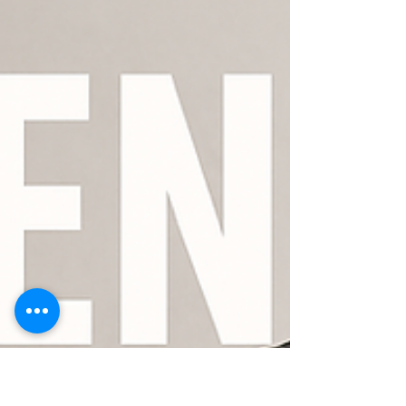
不要！100回達成の10段
階強化プランと科学的ステ
ップ
腕立て伏せの根性や才能は不要です。私たち
の腕立て伏せ専門パーソナルトレーニング
は、単なる回数練習ではなく「強度（負
荷）」「技術（フォーム・肩甲帯制御）」
「回復（睡眠・栄養・デロード）」の3要素
を周期化して組み合わせることで、効率的か
つ安全にパフォーマンスを引き上げます。初
回15分のフォーム診断で現状を数値化し、
個別の8週間プランと週次の動画フィードバ
ックで弱点を即修正。スキャプラ活性化や段
階的プログレッション、必要に応じた負荷導
入を通じて、最短で100回達成を狙える実
践的メソッドを提供します。まずは動画1本
で簡易診断を（初回無料）。