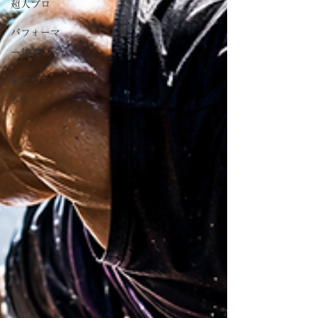
超人プロ
パフォーマ
ー情報
腕立てチャ
レンジ