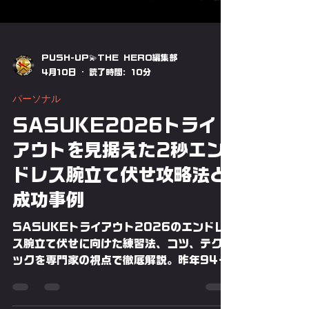
PUSH-UP💫THE HERO編集部
4月10日
読了時間: 10分
パーソナル
SASUKE2026トライ
アウトを見据えた2秒エン
ドレス腕立て伏せ攻略法と
成功事例
SASUKEトライアウト2026のエンドレ