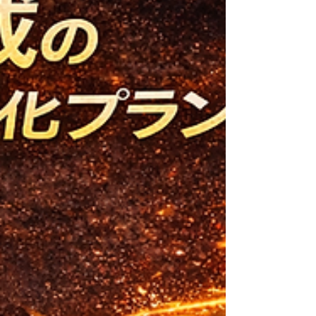
ためのSUPER HIIT実践メニューまで提
示。30秒競技に完全特化した世界水準の腕
立て伏せ攻略ガイド。