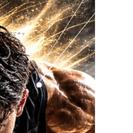
超人プロ
パフォーマ
ー情報
腕立てチャ
レンジ