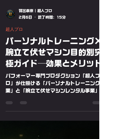
賀出泰崇｜超人プロ
2月6日
読了時間: 15分
超人プロ
パーソナルトレーニング×
腕立て伏せマシン目的別究
極ガイド─効果とメリット
パフォーマー専門プロダクション「超人プ