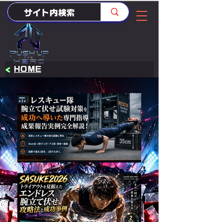
<
HOME