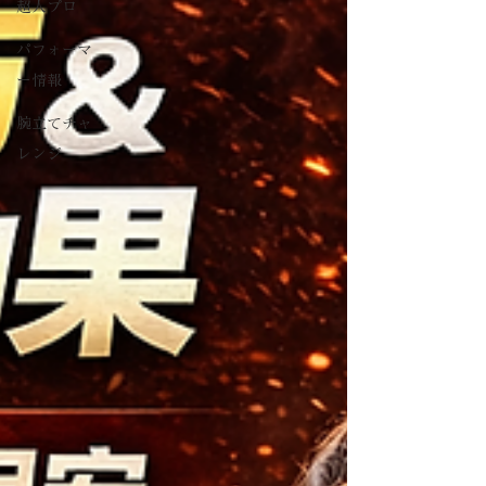
超人プロ
パフォーマ
ー情報
腕立てチャ
レンジ