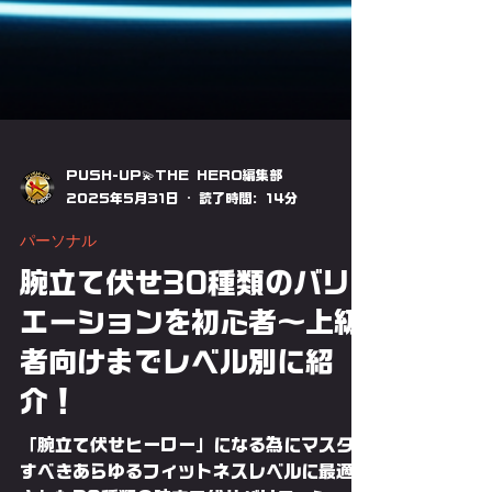
PUSH-UP💫THE HERO編集部
2025年5月31日
読了時間: 14分
パーソナル
腕立て伏せ30種類のバリ