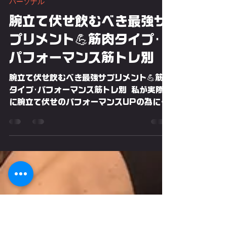
PUSH-UP💫THE HERO編集部
2023年6月21日
読了時間: 23分
パーソナル
腕立て伏せ飲むべき最強サ
プリメント💪筋肉タイプ･
パフォーマンス筋トレ別
腕立て伏せ飲むべき最強サプリメント💪筋肉
タイプ･パフォーマンス筋トレ別 私が実際
に腕立て伏せのパフォーマンスUPの為に摂