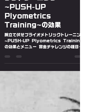
腕立てチャレンジ
腕立て伏せプライオメトリ
ックトレーニング
~PUSH-UP
Plyometrics
Training~の効果
腕立て伏せプライオメトリックトレーニング
~PUSH-UP Plyometrics Training
の効果とメニュー 賞金チャレンジの種目で
ある30秒間腕立て伏せ、60秒間腕立て伏
せ、100秒間腕立て伏せのチャレンジトレ
ーニングは「プライオメトリック」の能力を
強化するのに効果的