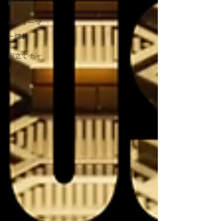
超人プロ
パフォーマ
ー情報
腕立てチャ
レンジ