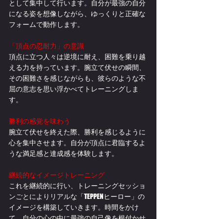
として集中して行います。自分が最強の自分
になる姿を想像しながら、ゆっくりと正確な
フォームで動作します。
「頂点の忍耐力」の意識
頂点に立つ人々は逆境に耐え、困難を乗り越
える力を持っています。腕立て伏せの瞬間、
その困難さを感じながらも、彼らのような不
屈の意志を思い浮かべてトレーニングしま
す。
勝利の感覚を味わう
腕立て伏せを終えた際、勝利を感じるように
心を集中させます。自分が頂点に君臨するよ
うな満足感と達成感を体験します。
継続的なイメージトレーニング
これを継続的に行い、トレーニングセッショ
ンごとによりリアルな「TEPPENヒーロー」の
イメージを構築していきます。時間をかけ
て、自分の心の中に最強の自己像を根付かせ