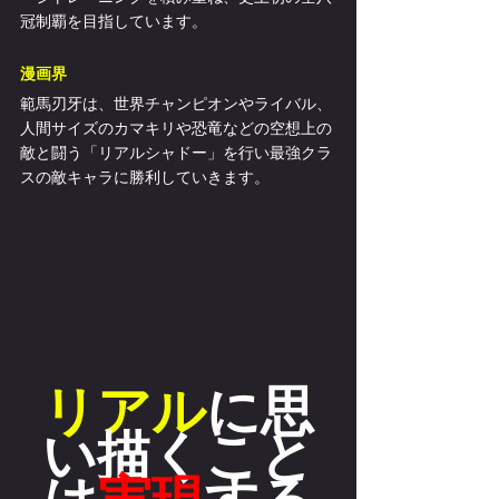
冠制覇を目指しています。
漫画界
範馬刃牙は、世界チャンピオンやライバル、
人間サイズのカマキリや恐竜などの空想上の
敵と闘う「リアルシャドー」を行い最強クラ
スの敵キャラに勝利していきます。
リアル
に思
い描くこと
は
実現
する