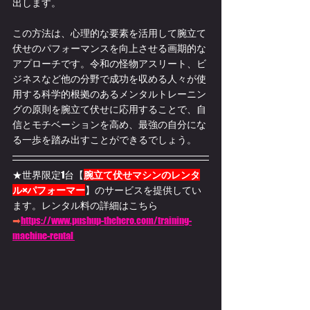
出します。
この方法は、心理的な要素を活用して腕立て
伏せのパフォーマンスを向上させる画期的な
アプローチです。令和の怪物アスリート、ビ
ジネスなど他の分野で成功を収める人々が使
用する科学的根拠のあるメンタルトレーニン
グの原則を腕立て伏せに応用することで、自
信とモチベーションを高め、最強の自分にな
る一歩を踏み出すことができるでしょう。
★世界限定1台【
腕立て伏せマシンのレンタ
ル×パフォーマー
】のサービスを提供してい
ます。
レンタル料の詳細はこちら
➡
https://www.pushup-thehero.com/training-
machine-rental 