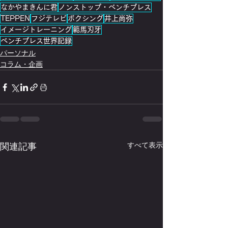
なかやまきんに君
ノンストップ・ベンチプレス
TEPPEN
フジテレビ
ボクシング
井上尚弥
イメージトレーニング
範馬刃牙
ベンチプレス世界記録
パーソナル
コラム・企画
関連記事
すべて表示