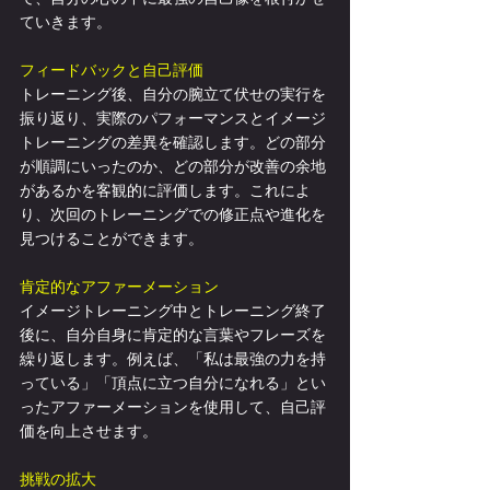
ていきます。
フィードバックと自己評価
トレーニング後、自分の腕立て伏せの実行を
振り返り、実際のパフォーマンスとイメージ
トレーニングの差異を確認します。どの部分
が順調にいったのか、どの部分が改善の余地
があるかを客観的に評価します。これによ
り、次回のトレーニングでの修正点や進化を
見つけることができます。
肯定的なアファーメーション
イメージトレーニング中とトレーニング終了
後に、自分自身に肯定的な言葉やフレーズを
繰り返します。例えば、「私は最強の力を持
っている」「頂点に立つ自分になれる」とい
ったアファーメーションを使用して、自己評
価を向上させます。
挑戦の拡大