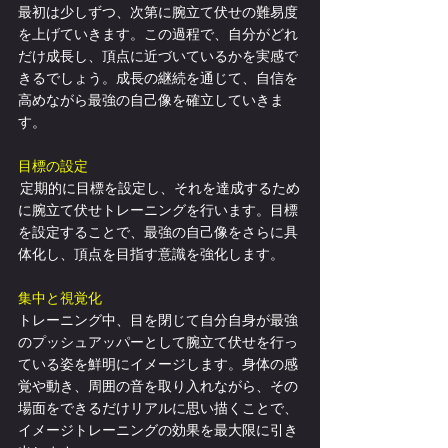
最初は少しずつ、次第に腕立て伏せの難易度
を上げていきます。この過程で、自分がどれ
だけ成長し、頂点に近づいているかを実感で
きるでしょう。成長の継続を通じて、自信を
高めながら最強の自己像を確立していきま
す。
目標の設定
 定期的に目標を設定し、それを達成するため
に腕立て伏せトレーニングを行います。目標
を設定することで、最強の自己像をさらに具
体化し、頂点を目指す意識を強化します。
集中と視覚化
トレーニング中、目を閉じて自分自身が最強
のプッシュアッパーとして腕立て伏せを行っ
ている姿を鮮明にイメージします。身体の感
覚や動き、周囲の音を取り入れながら、その
場面をできるだけリアルに思い描くことで、
イメージトレーニングの効果を最大限に引き