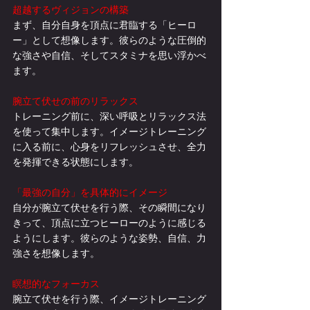
超越するヴィジョンの構築
まず、自分自身を頂点に君臨する「ヒーロ
ー」として想像します。彼らのような圧倒的
な強さや自信、そしてスタミナを思い浮かべ
ます。
腕立て伏せの前のリラックス
トレーニング前に、深い呼吸とリラックス法
を使って集中します。イメージトレーニング
に入る前に、心身をリフレッシュさせ、全力
を発揮できる状態にします。
「最強の自分」を具体的にイメージ
自分が腕立て伏せを行う際、その瞬間になり
きって、頂点に立つヒーローのように感じる
ようにします。彼らのような姿勢、自信、力
強さを想像します。
瞑想的なフォーカス
腕立て伏せを行う際、イメージトレーニング