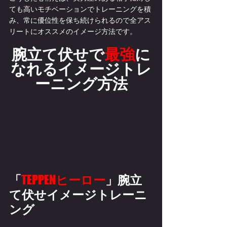
ても高いモチベーションでトレーニングを積
み、常に優位性を保ち続けられるので全アス
リートにオススメのイメージ方法です。
腕立て伏せで
最強
に
なれるイメージトレ
ーニング方法
「
TEPPEN
ヒーロー
」腕立
て伏せイメージトレーニ
ング