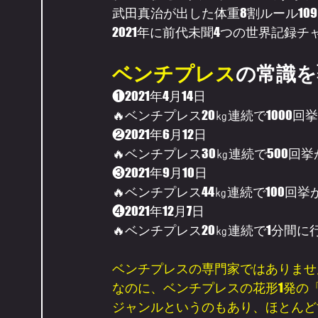
武田真治が出した体重8割ルール1
2021年に前代未聞4つの世界記録
ベンチプレス
の常識を
❶2021年4月14日
🔥ベンチプレス20㎏連続で1000回
❷2021年6月12日
🔥ベンチプレス30㎏連続で500回挙
❸2021年9月10日
🔥ベンチプレス44㎏連続で100回挙
❹2021年12月7日
🔥ベンチプレス20㎏連続で1分間
ベンチプレスの専門家ではありませ
なのに、ベンチプレスの花形1発の
ジャンルというのもあり、ほとんど