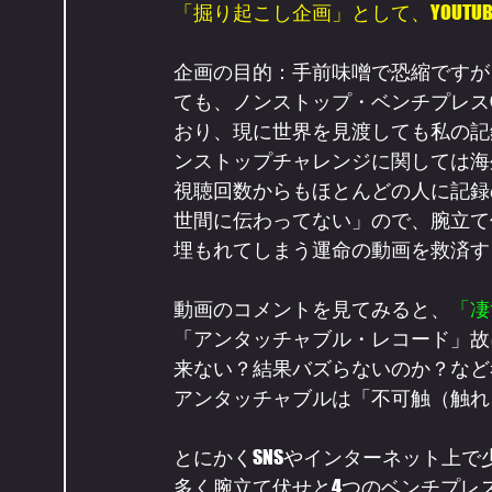
「掘り起こし企画」として、YOUT
企画の目的：手前味噌で恐縮ですが
ても、ノンストップ・ベンチプレス
おり、現に世界を見渡しても私の記録
ンストップチャレンジに関しては海
視聴回数からもほとんどの人に記録
世間に伝わってない」ので、腕立て
埋もれてしまう運命の動画を救済す
動画のコメントを見てみると、
「凄
「アンタッチャブル・レコード」故に
来ない？結果バズらないのか？など
アンタッチャブルは「不可触（触れ
とにかくSNSやインターネット上
多く腕立て伏せと4つのベンチプレ