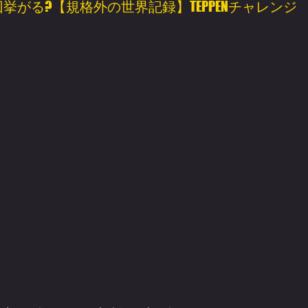
回挙がる?【規格外の世界記録】TEPPENチャレンジ