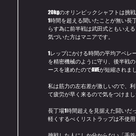
20kgのオリンピックシャフトは挑
1時間を超える聞いたことが無い長
らす為に前半戦は武田式ともいえる
気づいた方はマニアです。
1レップにかける時間の平均アベレージ
を精密機械のように守り、後半戦の
ースを速めたのでAVEが短縮されま
私は筋力の左右差が激しいので、利
て疲労が早く来るので気をつけまし
長丁場1時間超えを見据えた闘いだ
軽くするべくリストラップは不使用
挑戦した人にしか分からない「手首