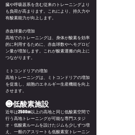
臓や呼吸器系を含む従来のトレーニングより
も負荷が高まります。これにより、持久力や
有酸素能力が向上します。
赤血球量の増加
高地でのトレーニングは、身体が酸素を効率
的に利用するために、赤血球数やヘモグロビ
ン量が増加します。これが酸素運搬の向上に
つながります。
ミトコンドリアの増加
高地トレーニングは、ミトコンドリアの増加
を促進し、細胞のエネルギー生産機能を向上
させます。
❸低酸素施設
近年は2500m以上の高地と同じ低酸素空間で
行う高地トレーニングが可能な専門スタジ
オ・低酸素ルームを設けたジムも少しずつ増
え、一般のアスリートも低酸素室トレーニン