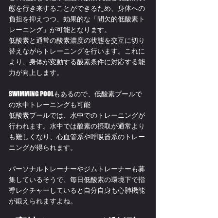
態を行き来することができるため、身体への
負担を抑えつつ、効果的な「間欠的低酸素ト
レーニング」が可能となります。
低酸素と通常の酸素濃度の状態を交互に切り
替えながらトレーニングを行います。これに
より、身体が変動する酸素条件に対応する能
力が向上します。
SWIMMING POOLもあるので、低酸素プールで
の水中トレーニングも可能
低酸素プールでは、水中でのトレーニングが
行われます。水中では酸素の摂取が通常より
も難しくなり、心血管系や呼吸器系のトレー
ニングが得られます。
パーソナルトレーナーやジムトレーナーも募
集しているそうで、毎日低酸素の環境下で指
導レクチャーしていると自分自身も心肺機能
が鍛えられますよね。