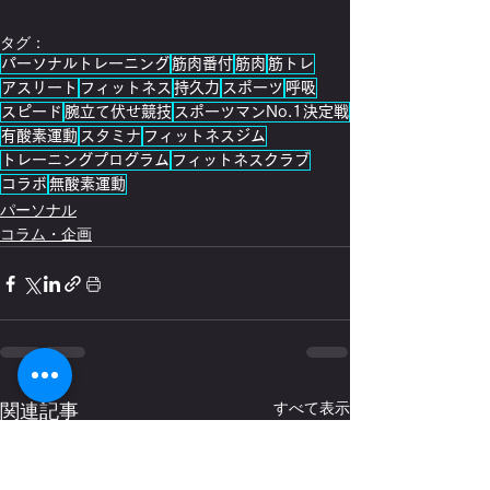
タグ：
パーソナルトレーニング
筋肉番付
筋肉
筋トレ
アスリート
フィットネス
持久力
スポーツ
呼吸
スピード
腕立て伏せ競技
スポーツマンNo.1決定戦
有酸素運動
スタミナ
フィットネスジム
トレーニングプログラム
フィットネスクラブ
コラボ
無酸素運動
パーソナル
コラム・企画
関連記事
すべて表示