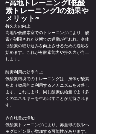
~高地トレーニング(低酸
素トレーニング)の効果や
メリット~
持久力の向上
高地や低酸素室でのトレーニングにより、酸
素が制限された状態での運動が行われ、身体
は酸素の取り込みを向上させるための適応を
始めます。これが有酸素能力や持久力が向上
します。
酸素利用の効率向上
低酸素環境でのトレーニングは、身体が酸素
をより効果的に利用するメカニズムを改善し
ます。これにより、同じ酸素供給量でより多
くのエネルギーを生み出すことが期待されま
す。
赤血球量の増加
低酸素トレーニングにより、赤血球の数やヘ
モグロビン量が増加する可能性があります。