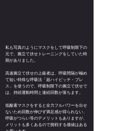
私も写真のようにマスクをして呼吸制限下の
元で、腕立て伏せトレーニングをしていた時
期がありました。
高速腕立て伏せの上級者は、呼吸間隔が極め
て短い特殊な呼吸法「超ハイピッチ・ブレ
ス」を使うので、呼吸制限下の腕立て伏せで
は、持続運動時間と連続回数が落ちます。
低酸素マスクをすると全力フルパワーを出せ
ないため回数が伸びず満足感が得られない、
呼吸がつらい等のデメリットもありますが、
メリットも多くあるので挑戦する価値はある
と思います。