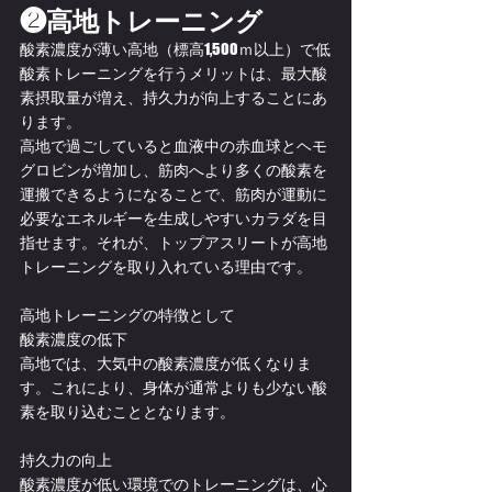
❷高地トレーニング
酸素濃度が薄い高地（標高1,500ｍ以上）で低
酸素トレーニングを行うメリットは、最大酸
素摂取量が増え、持久力が向上することにあ
ります。
高地で過ごしていると血液中の赤血球とヘモ
グロビンが増加し、筋肉へより多くの酸素を
運搬できるようになることで、筋肉が運動に
必要なエネルギーを生成しやすいカラダを目
指せます。それが、トップアスリートが高地
トレーニングを取り入れている理由です。
高地トレーニングの特徴として
酸素濃度の低下
高地では、大気中の酸素濃度が低くなりま
す。これにより、身体が通常よりも少ない酸
素を取り込むこととなります。
持久力の向上
酸素濃度が低い環境でのトレーニングは、心