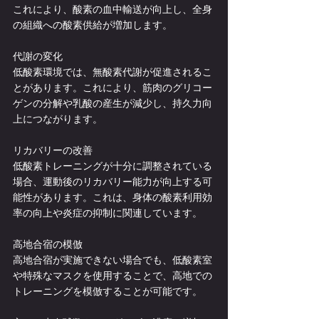
これにより、酸素の血中輸送が向上し、全身
の組織への酸素供給が増加します。
代謝の変化
低酸素環境では、無酸素代謝が促進されるこ
とがあります。これにより、筋肉のグリコー
ゲンの分解や乳酸の産生が減少し、持久力向
上につながります。
リカバリーの改善
低酸素トレーニングが十分に調整されている
場合、運動後のリカバリー能力が向上する可
能性があります。これは、身体の酸素利用効
率の向上や炎症の抑制に関連しています。
高地合宿の模倣
高地合宿が実施できない場合でも、低酸素室
や特殊なマスクを使用することで、高地での
トレーニングを模倣することが可能です。