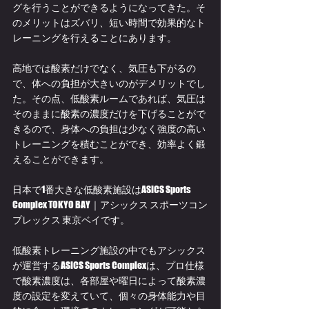
グを行うことができるようになってきた。そ
のメリットはズバリ、短い時間で効果的なト
レーニングを行えることにあります。
高地では酸素だけでなく、気圧も下がるの
で、体への負担が大きいのがデメリットでし
た。その点、低酸素ルームであれば、気圧は
そのままに酸素の濃度だけを下げることがで
きるので、身体への負担は少なく強度の高い
トレーニングを積むことができ、効率よく鍛
えることができます。
日本で1番大きな低酸素施設はASICS Sports 
Complex TOKYO BAY｜アシックス スポーツコン
プレックス 東京ベイです。
低酸素トレーニング施設の中でもアシックス
が運営するASICS Sports Complexは、プロ仕様
で酸素濃度は、各部屋や曜日によって酸素濃
度の設定を変えていて、個々の身体能力や目