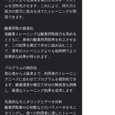
ムを活性化させます。これにより、持久力と
筋力の双方に焦点を当てたトレーニングが実
現できます。
酸素摂取の最適化
低酸素トレーニングは酸素摂取能力を高める
とともに、身体の酸素利用効率を向上させま
す。この効果を腕立て伏せに組み込むこと
で、通常のトレーニングよりも短時間でより
効果的な結果が得られます。
プログラムの個別化
初心者から上級者まで、利用者のトレーニン
グニーズに合わせてプログラムを個別化でき
ます。酸素濃度や腕立て伏せの難易度を調整
し、最適なトレーニング効果を追求します。
先進的なモニタリングとデータ分析
酸素摂取量や心拍数などのパラメータをモニ
タリングし、個々の利用者に適したトレーニ