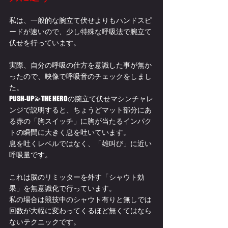
私は、一般的な腕立て伏せよりもハンドスピ
ードが速いので、少し特殊な呼吸法で腕立て
伏せを行っています。
実際、自分の呼吸の仕方を意識した事が無か
ったので、映像で呼吸音のチェックをしまし
た。
PUSH-UP💫THE HEROの腕立て伏せマシンチャレ
ンジで説明すると、ちょうどマット部分にあ
る赤の「胸スイッチ」に胸が当たるインパク
トの瞬間に大きく息を吐いています。
息を吐くレベルではなく、「雄叫び」に近い
呼吸量です。
これは脳のリミッターを外す「シャウト効
果」を無意識化で行っています。
私の場合は競技中のシャウト有りと無しでは
回数が大幅に変わってくるほど無くてはなら
ないテクニックです。