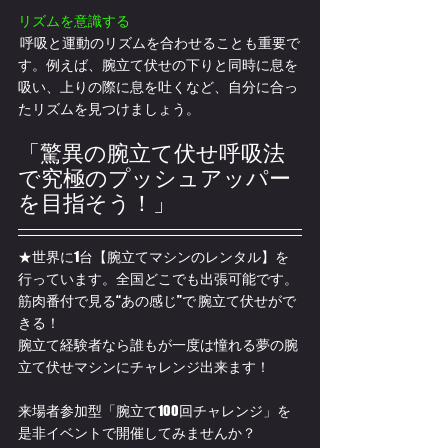
リズムを意識する
 呼吸と運動のリズムを合わせることも重要で
す。例えば、腕立て伏せの下りと同時に息を
吸い、上りの際に息を吐くなど、自分に合っ
たリズムを見つけましょう。
「驚異の腕立て伏せ呼吸法
で究極のプッシュアッパー
を目指そう！」
★世界に1台【腕立てマシンのレンタル】を
行っています。全国どこでも出張可能です。
筋肉番付で見る“あの感じ”で 腕立て伏せがで
きる！ 
腕立て経験者なら誰もが一度は憧れる夢の腕
立て伏せマシンにチャレンジ出来ます！
来場者参加型「腕立て100回チャレンジ」を
是非イベントで開催してみませんか？