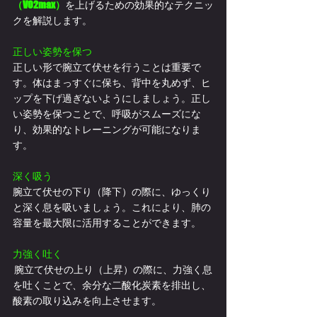
（VO2max）
を上げるための効果的なテクニッ
クを解説します。
正しい姿勢を保つ
正しい形で腕立て伏せを行うことは重要で
す。体はまっすぐに保ち、背中を丸めず、ヒ
ップを下げ過ぎないようにしましょう。正し
い姿勢を保つことで、呼吸がスムーズにな
り、効果的なトレーニングが可能になりま
す。
深く吸う
腕立て伏せの下り（降下）の際に、ゆっくり
と深く息を吸いましょう。これにより、肺の
容量を最大限に活用することができます。
力強く吐く
 腕立て伏せの上り（上昇）の際に、力強く息
を吐くことで、余分な二酸化炭素を排出し、
酸素の取り込みを向上させます。