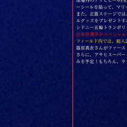
球場外のアサヒビールP
ーシールを貼って、マリ
また、正面ステージでは
ルグッズをプレゼントす
シドニー五輪トランポリ
出泰崇選手がスペシャル
フィールド内では、超人
篠原真衣さんがファース
さらに、アサヒスーパー
みを予定！もちろん、ラ