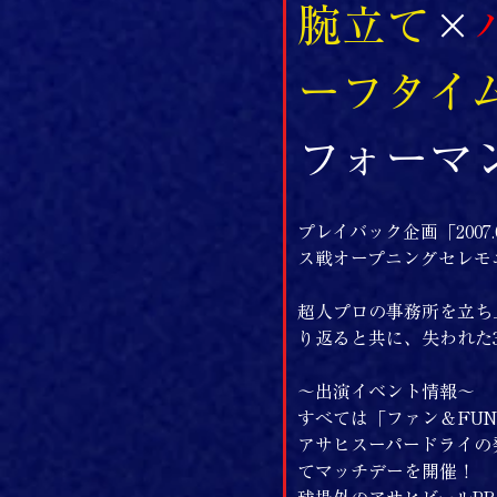
腕立て
×
ーフタイ
フォーマ
プレイバック企画「2007
ス戦オープニングセレモ
超人プロの事務所を立ち上
り返ると共に、失われた
～出演イベント情報～
すべては「ファン＆FU
アサヒスーパードライの
てマッチデーを開催！