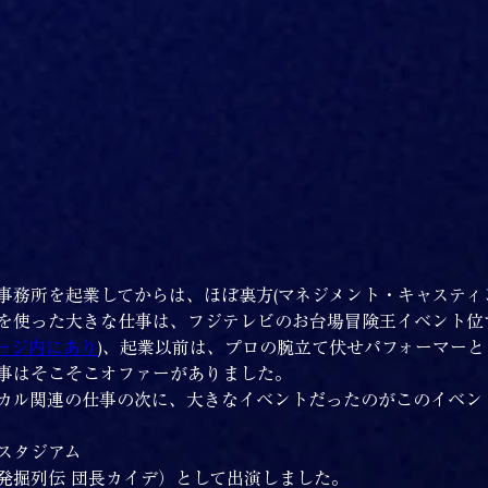
ロの事務所を起業してからは、ほぼ裏方(マネジメント・キャスティ
を使った大きな仕事は、フジテレビのお台場冒険王イベント位
ージ内にあり
)、起業以前は、プロの腕立て伏せパフォーマー
事はそこそこオファーがありました。
カル関連の仕事の次に、大きなイベントだったのがこのイベン
スタジアム
発掘列伝 団長カイデ）として出演しました。