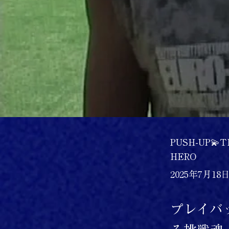
PUSH-UP💫T
HERO
2025年7月18
プレイバッ