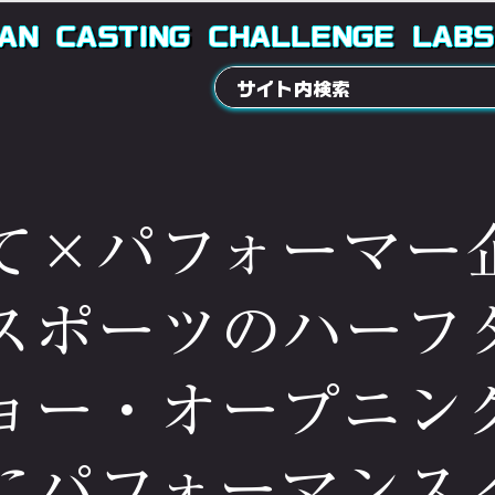
AN
CASTING
CHALLENGE
LABS
て×パフォーマー
スポーツのハーフ
ョー・オープニン
にパフォーマンス