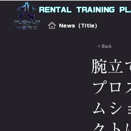
RENTAL
TRAINING
PL
News (Title)
< Back
腕立
プロ
ムシ
クト