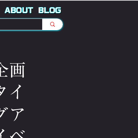
ABOUT
BLOG
企画
タイ
グア
イベ