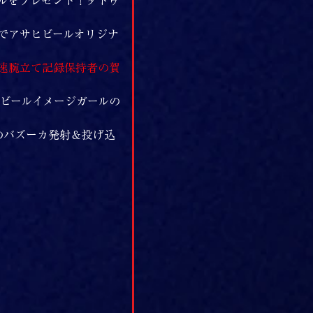
ールをプレゼント！タトゥ
でアサヒビールオリジナ
速腕立て記録保持者の賀
ヒビールイメージガールの
のバズーカ発射＆投げ込