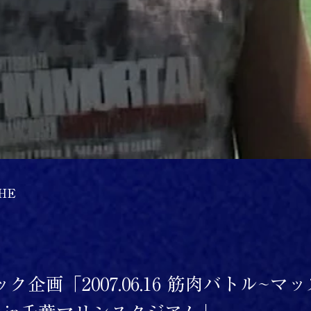
HE
日
ク企画「2007.06.16 筋肉バトル~マ