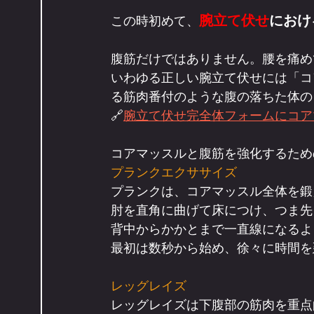
腕立て伏せ
におけ
この時初めて、
腹筋だけではありません。腰を痛め
いわゆる正しい腕立て伏せには「コ
る筋肉番付のような腹の落ちた体の
🔗
腕立て伏せ完全体フォームにコア
コアマッスルと腹筋を強化するため
プランクエクササイズ
プランクは、コアマッスル全体を鍛
肘を直角に曲げて床につけ、つま先
背中からかかとまで一直線になるよ
最初は数秒から始め、徐々に時間を
レッグレイズ
レッグレイズは下腹部の筋肉を重点