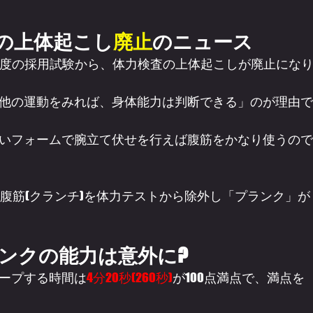
査の上体起こし
廃止
のニュース
2年度の採用試験から、体力検査の上体起こしが廃止にな
他の運動をみれば、身体能力は判断できる」のが理由で
いフォームで腕立て伏せを行えば腹筋をかなり使うので
に腹筋(クランチ)を体力テストから除外し「プランク」が
ンクの能力は意外に?
ープする時間は
4分20秒(260秒)
が100点満点で、満点を