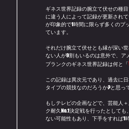
ギネス世界記録の腕立て伏せの種目
に違う人によって記録が更新されて
が印象的で1時間に限らず多くのプ
ています。
それだけ腕立て伏せとも縁が深い世
ない人が9割もいるのは意外で、ア
プランクのギネス世界記録は何と「
この記録は異次元であり、過去に日
タイプの競技なのだろうか?と思っ
もしテレビの企画などで、芸能人＋
ク耐久No.1決定戦を行ったとして
ない可能性もあり、下手をすれば1