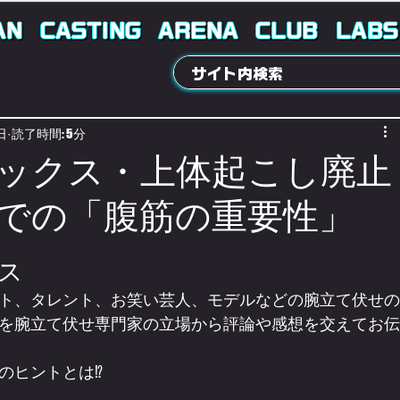
AN
CASTING
ARENA
CLUB
LABS
日
読了時間: 5分
ックス・上体起こし廃止
での「腹筋の重要性」
ス
ト、タレント、お笑い芸人、モデルなどの腕立て伏せの
を腕立て伏せ専門家の立場から評論や感想を交えてお伝
のヒントとは⁉