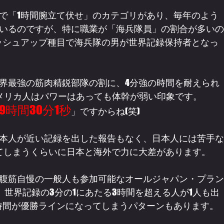
で「1時間腕立て伏せ」のカテゴリがあり、毎年のよう
いるのですが、特に職業が「海兵隊員」の割合が多いの
ッシュアップ種目で海兵隊の男が世界記録保持者となっ
界最強の筋肉精鋭部隊の割に、4分強の時間を耐えられ
メリカ人はパワーはあっても体幹が弱い印象です。
9時間30分1秒
」ですからね(笑)
本人が近い記録を出した報告もなく、日本人には苦手な
てしまうくらいに日本と海外で力に大差があります。
腹筋自慢の一般人も参加可能なオールジャパン・プラン
も、世界記録の3分の1にあたる3時間を超える人が1人も出
時間が優勝ラインになってしまうパターンもあります。