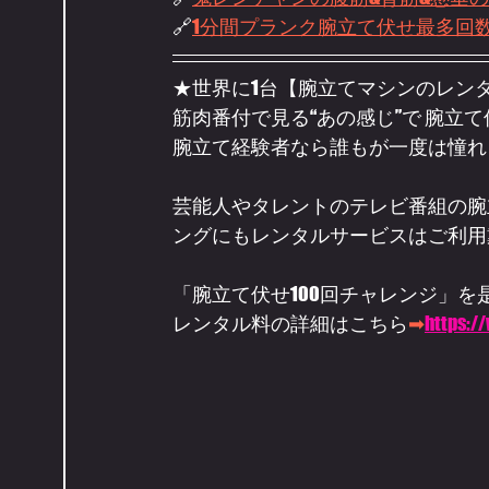
🔗
1分間プランク腕立て伏せ最多回
★世界に1台【腕立てマシンのレン
筋肉番付で見る“あの感じ”で 腕立て
腕立て経験者なら誰もが一度は憧れ
芸能人やタレントのテレビ番組の腕
ングにもレンタルサービスはご利用
「腕立て伏せ100回チャレンジ」
レンタル料の詳細はこちら
➡
https:/