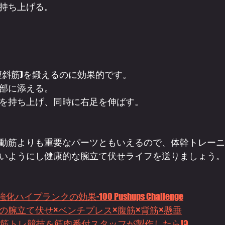
持ち上げる。
腹斜筋)を鍛えるのに効果的です。
部に添える。
を持ち上げ、同時に右足を伸ばす。
動筋よりも重要なパーツともいえるので、体幹トレーニ
いようにし健康的な腕立て伏せライフを送りましょう。
プランクの効果-100 Pushups Challenge
の腕立て伏せ×ベンチプレス×腹筋×背筋×懸垂
筋トレ競技を筋肉番付スタッフが製作したら!?