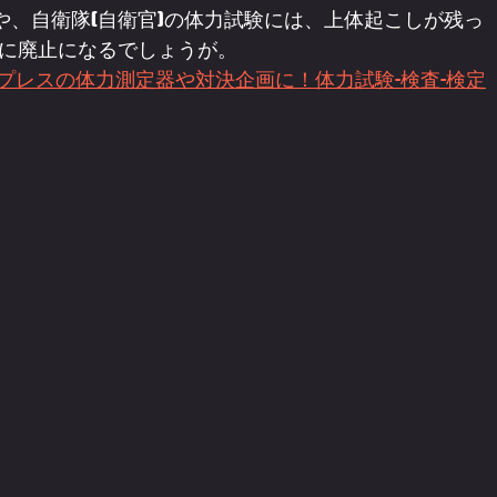
や、自衛隊(自衛官)の体力試験には、上体起こしが残っ
に廃止になるでしょうが。
ベンチプレスの体力測定器や対決企画に！体力試験-検査-検定