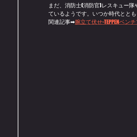
まだ、消防士(消防官)レスキュー隊
ているようです。いつか時代ととも
関連記事➡
腕立て伏せ-TEPPEN