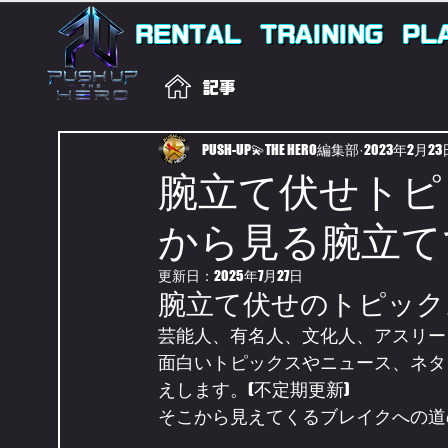
RENTAL
TRAINING
PL
記事
PUSH-UP💫THE HERO編集部
2023年2月23
腕立て伏せトピ
から見る腕立て
更新日：
2025年7月27日
腕立て伏せのトピック
芸能人、有名人、文化人、アスリー
面白いトピックスやニュース、ネタ
えします。(不定期更新)
そこから見えてくるブレイクへの道