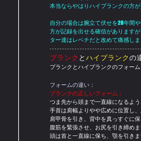
本当ならやはりハイプランクの方が
自分の場合は腕立て伏せを28年間
方が記録を出せる確信がありますが
ター達はレベチだと改めて痛感しま
プランク
と
ハイプランク
の
プランクとハイプランクのフォーム
フォームの違い：
プランクの正しいフォーム：
つま先から頭まで一直線になるよう
手首は肩幅よりやや広めに位置し、
肩甲骨を引き、背中を真っすぐに保
腹筋を緊張させ、お尻を引き締めま
頭は首と一直線に保ち、顎を引きま