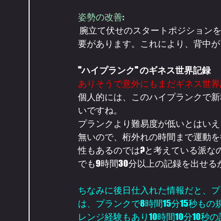
姿勢の改善:
 腕立て伏せのスタートポジションを正確にキープするためには、正しい姿勢を維持する必
要があります。これにより、背中が
"ハイプランク" のギネス世界記録
ありそうで意外にもまだギネス世界
個人的には、このハイプランクで新
いですね。
プランクより難易度が低いとはいえ
無いので、桁外れの時間まで運動を
性もあるのでは?と考えている派な
でも9時間30分以上の記録を出せ
ちなみに後日仕入れた情報だと、プ
は、プランクで8時間15分15秒も
レンジ経験もあり10時間10分10