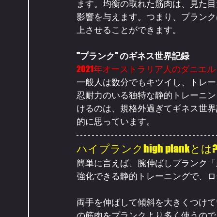
ます。均衡の取れた筋肉は、見た目
影響を与えます。つまり、プランク
上させることができます。
"プランク" のギネス世界記録
2021年オーストラリア人のダニエ
一般人は数分でもキツイし、トレー
忍耐力のいる独特な静的トレーニン
けるのは、規格外過ぎてギネス世界
的に思っています。
ハイプランクhigh plankとは
簡単に言えば、腕伸ばしプランク「
強化できる静的トレーニングで、ロ
両手を伸ばして傾斜を大きくつけて
の筋肉をプランクより多く使うので