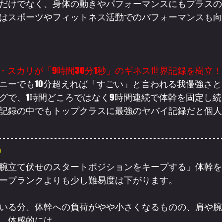
だけでなく、身体の動きやパフォーマンスにもプラスの
はスポーツやフィットネス活動でのパフォーマンスも向
ル・スカリが「9時間30分1秒」のギネス世界記録を樹立！
ニーでも10分超えれば「すごい」と言われる我慢強さと
グで、1時間どころではなく9時間連続で体幹を固定し続
記録の中でもトップクラスに最強のヤバイ記録だと個人
?
腕立て伏せのスタートポジションをキープする」体幹を
ープランクよりも少し難易度は下がります。
いる分、体幹への負荷がやや小さくなるものの、肩や腕
、体感的には