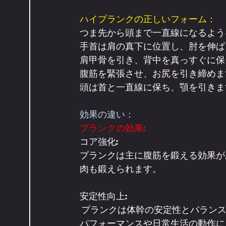
ハイプランクの正しいフォーム：
つま先から頭まで一直線になるよう
手首は肩の真下に位置し、肘を伸ば
肩甲骨を引き、背中を真っすぐに保
腹筋を緊張させ、お尻を引き締めま
頭は首と一直線に保ち、顎を引きま
効果の違い：
プランクの効果:
コア強化: 
プランクは主に腹筋を鍛える効果が
肉も鍛えられます。
安定性向上:
 プランクは体幹の安定性とバランスを向上させる効果があります。これにより、スポーツ
パフォーマンスや日常生活の動作に