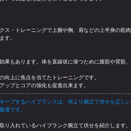
クス・トレーニングで上腕や胸、肩などの上半身の筋肉
ます。
効果もあります。体を直線状に保つために腹筋や背筋、
の向上に焦点を当てたトレーニングです。
アップとコアの強化も促進出来ます。
キープするハイプランクは、何より腕立て伏せを正しい
最適です。
取り入れているハイプランク腕立て伏せを紹介します。