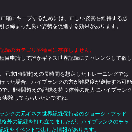
引き締まった良い姿勢を促進する効果があります。
記録のカテゴリや種目に存在しません。
種目申請して誰かギネス世界記録にチャレンジして欲し
、元来1時間超えの長時間を想定したトレーニングでは
行った場合、ハイプランクの方が難易度が逆転する可能
ので、9時間超えの記録を持つ体幹の超人にハイプラン
るか実験してもらいたいですね。
ランクの元ギネス世界記録保持者のジョージ・フッド
の規格外の記録を打ち立てましたが、ハイプランクのチャ
秒の記録をイベントで出した情報があります。