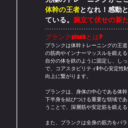
体幹の王者
となれ！感動
ている。
腕立て伏せの新
プランクplankとは?
プランクは体幹トレーニングの王道
の筋肉やインナーマッスルを鍛える
自分の体を鉄のように固定し、しっ
で、コアスタビリティ(中心安定性
向上に繋がります。
プランクは、身体の中心である体幹
下半身を結びつける重要な領域であ
うことで、深層筋や安定筋を鍛える
また、プランクは全身の筋力をバラ