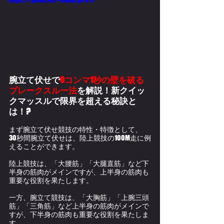
腕立て伏せで
0コンマ1秒の壁を破る
ブレークスルー法
を解説！新クイッ
クマッスルで限界を超える秘訣と
は！?
まず腕立て伏せ競技の特性・特徴として、
30秒間腕立て伏せは、陸上競技の100M走に例
えることができます。
陸上競技は、「大腰筋」「大腿直筋」など下
半身の筋肉がメインですが、上半身の筋肉も
重要な役割を果たします。
一方、腕立て競技は、「大胸筋」「上腕三頭
筋」「三角筋」など上半身の筋肉がメインで
すが、下半身の筋肉も重要な役割を果たしま
す。