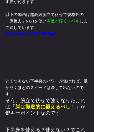
ず差が付きます。
以下の動画は超高速腕立て伏せで規格外の
「床反力」の力を使い
両足が浮くレベル
にま
で達しています。
https://youtu.be/KFpr2Hfzbg8
とてつもない下半身のパワーが無ければ、足
が浮くほどのスピードは決して出ないので
す。
そう。腕立て伏せで強くなりたけれ
ば「
脚は徹底的に鍛えるべし！
」が
鍵キーポイントなのです。
下半身を使える？使えない？でこれ