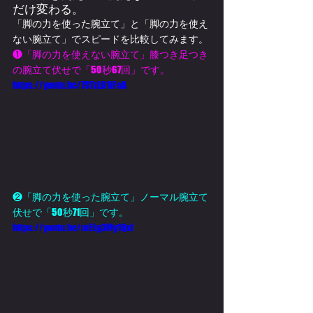
だけ変わる。
「脚の力を使った腕立て」と「脚の力を使え
ない腕立て」でスピードを比較してみます。
❶「脚の力を使えない腕立て」膝つき足つき
の腕立て伏せで「50秒67回」です。
https://youtu.be/7STzLD1iFaA
❷「脚の力を使った腕立て」ノーマル腕立て
伏せで「50秒71回」です。
https://youtu.be/mELg3My1QxI