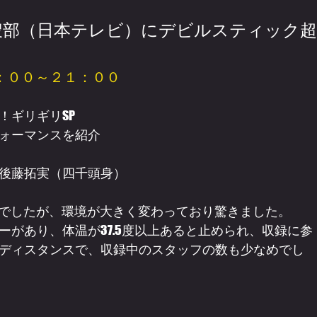
捜部（日本テレビ）にデビルスティック超
：００～２１：００
ギリギリSP

ォーマンスを紹介
後藤拓実（四千頭身）
録でしたが、環境が大きく変わっており驚きました。

があり、体温が37.5度以上あると止められ、収録に参
ディスタンスで、収録中のスタッフの数も少なめでし