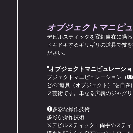
オブジェクトマニピュ
デビルスティックを変幻自在に操る
ドキドキするギリギリの道具で技を
ださい。
“オブジェクトマニピュレーショ
ブジェクトマニピュレーション（Objec
どの“道具（オブジェクト）”を自
ス芸術です。単なる広義のジャグリ
❶多彩な操作技術
多彩な操作技術
⚔️デビルスティック：両手のステ