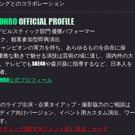
ングとのコラボレーション
ONRO 
OFFICIAL PROFILE
 デビルスティック部門 優勝パフォーマー
ック、観客参加型即興演出
界チャンピオンの実力を持ち、あらゆるものを自在に操
に優雅な動きで魅せる演技は芸術の域に達し、国内外の大
テレビでもSKE48や森川葵に指導するなど、日本人を
者。
NRO公式プロフィール
ディア向けバージョン、イベント用カスタム演出、ワー
す。
スティング部/マネジメント部）担当：カイデ