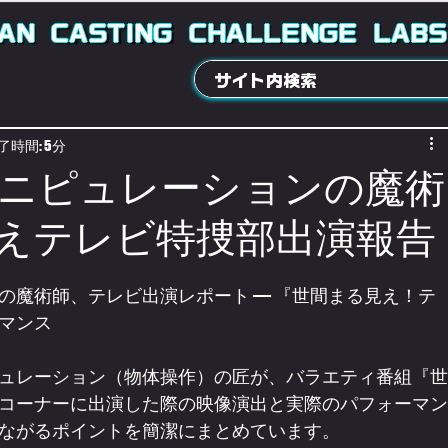
AN
CASTING
CHALLENGE
LABS
了時間: 5分
ニピュレーションの魔術
えテレビ特捜部出演報告
の魔術師、テレビ出演レポート — 『世間まる見え！テ
マンス
ュレーション（物体操作）の匠が、バラエティ番組『世
コーナーに出演した際の映像演出と実際のパフォーマン
ながるポイントを簡潔にまとめています。