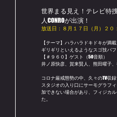
世界まる見え！テレビ特
人CONROが出演！
放送日：８月１７日（月）２０
【テーマ】ハラハラドキドキが満載！
ギリギリといえるようなスゴ技パフ
【＃９６０】ゲスト（50音順）

井ノ原快彦、賀来賢人、熊田曜子、
コロナ厳戒態勢の中、久々のTV収
スタジオの入り口にサーモグラフィー
加できない場合があり、フィジカル
た。