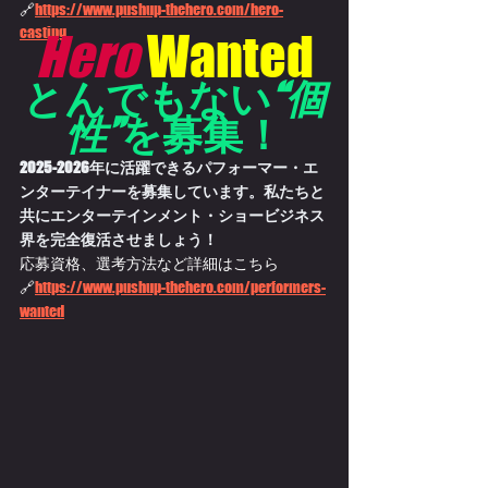
🔗
https://www.pushup-thehero.com/hero-
casting
Hero
Wanted
とんでもない
“個
性”
を募集！
2025-2026年に活躍できるパフォーマー・エ
ンターテイナーを募集しています。私たちと
共にエンターテインメント・ショービジネス
界を完全復活させましょう！
応募資格、選考方法など詳細はこちら
🔗
https://
www.pushup-thehero.com/performers-
wanted