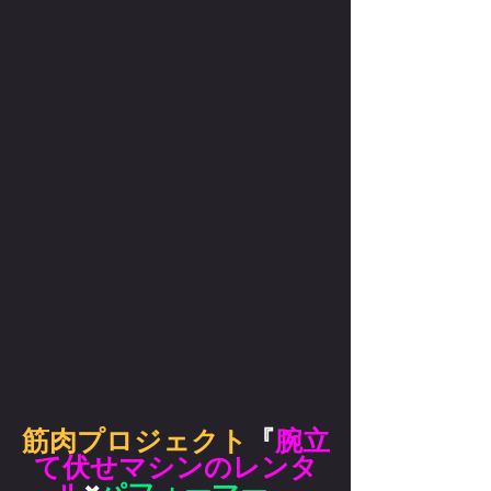
筋肉プロジェクト
『
腕立
て伏せマシンのレンタ