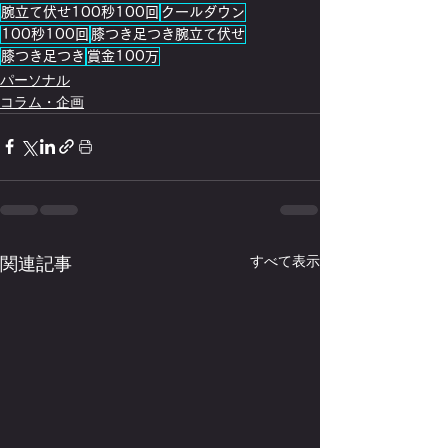
腕立て伏せ100秒100回
クールダウン
100秒100回
膝つき足つき腕立て伏せ
膝つき足つき
賞金100万
パーソナル
コラム・企画
関連記事
すべて表示