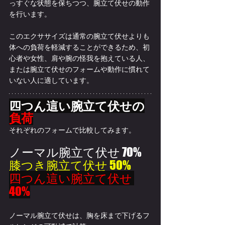
っすぐな状態を保ちつつ、腕立て伏せの動作
を行います。
このエクササイズは通常の腕立て伏せよりも
体への負荷を軽減することができるため、初
心者や女性、肩や腕の怪我を抱えている人、
または腕立て伏せのフォームや動作に慣れて
いない人に適しています。
四つん這い腕立て伏せの
負荷
それぞれのフォームで比較してみます。
ノーマル腕立て伏せ 70%
膝つき腕立て伏せ 50%
四つん這い腕立て伏せ 
40%
ノーマル腕立て伏せは、胸を床まで下げるフ