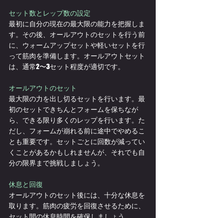
セット数とレップ数の設定
最初に自分の現在の最大限の能力を把握しま
す。その後、オールアウトのセットを行う前
に、ウォームアップセットや軽いセットを行
って筋肉を準備します。オールアウトセット
は、通常2〜3セット程度が適切です。
オールアウトのセット
最大限の力を出し切るセットを行います。最
初のセットできちんとフォームを保ちなが
ら、できる限り多くのレップを行います。た
だし、フォームが崩れる前に途中でやめるこ
とも重要です。セットごとに回数が減ってい
くことがあるかもしれませんが、それでも自
分の限界まで挑戦しましょう。
休息と回復
オールアウトのセット後には、十分な休息を
取ります。筋肉の疲労を回復させるために、
セット間の休息時間を確保しましょう。