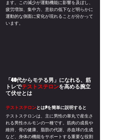
ます。この減少が運動機能に影響を及ぼし、
疲労増加、集中力、意欲の低下など明らかに
運動的な側面に変化が現れることが分かって
います。
「40代からモテる男」になれる、筋
トレで
テストステロン
を高める腕立
て伏せとは
テストステロン
とは?を簡単に説明すると
テストステロンは、主に男性の睾丸で産生さ
れる男性ホルモンの一種です。筋肉の成長や
維持、骨の健康、脂肪の代謝、赤血球の生成
など、身体の機能をサポートする重要な役割