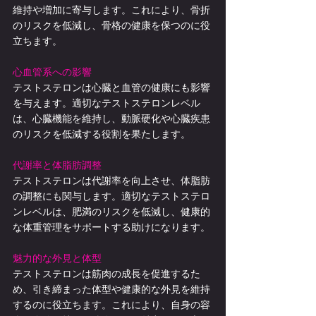
維持や増加に寄与します。これにより、骨折
のリスクを低減し、骨格の健康を保つのに役
立ちます。
心血管系への影響
テストステロンは心臓と血管の健康にも影響
を与えます。適切なテストステロンレベル
は、心臓機能を維持し、動脈硬化や心臓疾患
のリスクを低減する役割を果たします。
代謝率と体脂肪調整
テストステロンは代謝率を向上させ、体脂肪
の調整にも関与します。適切なテストステロ
ンレベルは、肥満のリスクを低減し、健康的
な体重管理をサポートする助けになります。
魅力的な外見と体型
テストステロンは筋肉の成長を促進するた
め、引き締まった体型や健康的な外見を維持
するのに役立ちます。これにより、自身の容