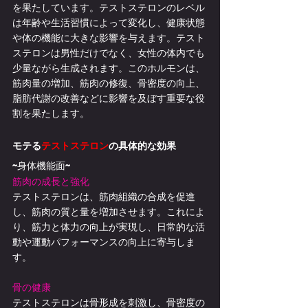
を果たしています。テストステロンのレベル
は年齢や生活習慣によって変化し、健康状態
や体の機能に大きな影響を与えます。テスト
ステロンは男性だけでなく、女性の体内でも
少量ながら生成されます。このホルモンは、
筋肉量の増加、筋肉の修復、骨密度の向上、
脂肪代謝の改善などに影響を及ぼす重要な役
割を果たします。
モテる
テストステロン
の具体的な効果
~身体機能面~
筋肉の成長と強化
テストステロンは、筋肉組織の合成を促進
し、筋肉の質と量を増加させます。これによ
り、筋力と体力の向上が実現し、日常的な活
動や運動パフォーマンスの向上に寄与しま
す。
骨の健康
テストステロンは骨形成を刺激し、骨密度の