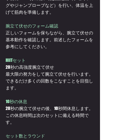
グやジャンプロープなど）を行い、体温を上
げて筋肉を準備します。
腕立て伏せのフォーム確認
正しいフォームを保ちながら、腕立て伏せの
基本動作を確認します。前述したフォームを
参考にしてください。
HIITセット
20秒の高強度腕立て伏せ
最大限の努力をして腕立て伏せを行います。
できるだけ多くの回数をこなすことを目指し
ます。
10秒の休息
20秒の腕立て伏せの後、10秒間休息します。
この休息時間は次のセットに備える時間で
す。
セット数とラウンド