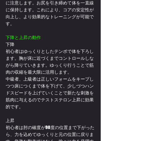
に注意します。お尻を引き締めて体を一直線
に保持します。これにより、コアの安定性が
向上し、より効果的なトレーニングが可能で
す。
下降と上昇の動作
下降
初心者はゆっくりとしたテンポで体を下ろし
ます。胸が床に近づくまでコントロールしな
がら降りていきます。ゆっくり行うことで筋
肉の収縮を最大限に活用します。
中級者、上級者は正しいフォームをキープし
つつ床につくまで体を下げて、少しづつハン
ドスピードを上げていくことで新たな刺激を
筋肉に与えるのでテストステロン上昇に効果
的です。
上昇
初心者は肘の確度が90度の位置まで下がった
ら、力を込めてゆっくりと元の位置に戻りま