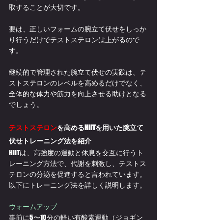
取することが大切です。
要は、正しいフォームの腕立て伏せをしっか
り行うだけでテストステロンは上がるので
す。
継続的で管理された腕立て伏せの実践は、テ
ストステロンのレベルを高めるだけでなく、
全体的な体力や筋力を向上させる助けとなる
でしょう。
テストステロン
を高めるHIITを用いた腕立て
伏せトレーニング法を紹介
HIITは、高強度の運動と休息を交互に行うト
レーニング方法で、代謝を刺激し、テストス
テロンの分泌を促進すると言われています。
以下にトレーニング法を詳しく説明します。
ウォームアップ
事前に5〜10分の軽い有酸素運動（ジョギン