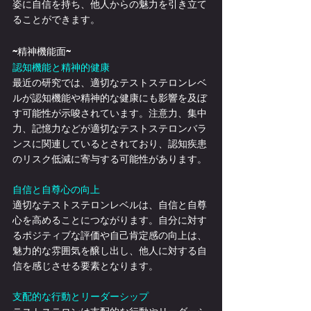
姿に自信を持ち、他人からの魅力を引き立て
ることができます。
~精神機能面~
認知機能と精神的健康
最近の研究では、適切なテストステロンレベ
ルが認知機能や精神的な健康にも影響を及ぼ
す可能性が示唆されています。注意力、集中
力、記憶力などが適切なテストステロンバラ
ンスに関連しているとされており、認知疾患
のリスク低減に寄与する可能性があります。
自信と自尊心の向上
適切なテストステロンレベルは、自信と自尊
心を高めることにつながります。自分に対す
るポジティブな評価や自己肯定感の向上は、
魅力的な雰囲気を醸し出し、他人に対する自
信を感じさせる要素となります。
支配的な行動とリーダーシップ