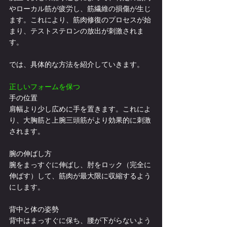
やローカル筋が疲労し、筋繊維の損傷が生じ
ます。これにより、筋肉修復のプロセスが始
まり、テストステロンの放出が刺激されま
す。
では、具体的な方法を紹介していきます。
正しいフォームを保つ
手の位置
肩幅より少し広めに手を置きます。これによ
り、大胸筋と上腕三頭筋がより効果的に刺激
されます。
腕の伸ばし方
腕をまっすぐに伸ばし、肘をロック（完全に
伸ばす）して、筋肉が最大限に収縮するよう
にします。
背中と体の姿勢
背中はまっすぐに保ち、腰が下がらないよう