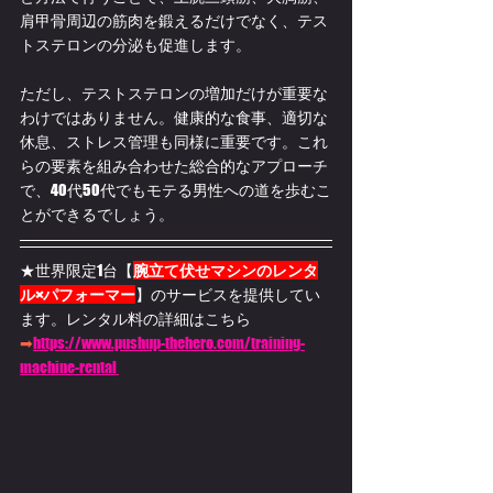
肩甲骨周辺の筋肉を鍛えるだけでなく、テス
トステロンの分泌も促進します。
ただし、テストステロンの増加だけが重要な
わけではありません。健康的な食事、適切な
休息、ストレス管理も同様に重要です。これ
らの要素を組み合わせた総合的なアプローチ
で、40代50代でもモテる男性への道を歩むこ
とができるでしょう。
★世界限定1台【
腕立て伏せマシンのレンタ
ル×パフォーマー
】のサービスを提供してい
ます。
レンタル料の詳細はこちら
➡
https://www.pushup-thehero.com/training-
machine-rental 