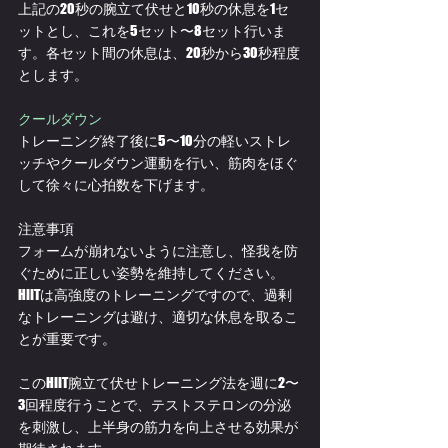
上記の20秒の腕立て伏せと10秒の休息を1セ
ットとし、これを5セット〜8セット行いま
す。各セット間の休息は、20秒から30秒程度
とします。
クールダウン
トレーニング終了後に5〜10分の軽いストレ
ッチやクールダウン運動を行い、筋肉をほぐ
して徐々に心拍数を下げます。
注意事項
フォームが崩れないように注意し、怪我を防
ぐために正しい姿勢を維持してください。
HIITは高強度のトレーニングですので、過剰
なトレーニングは避け、適切な休息を取るこ
とが重要です。
このHIIT腕立て伏せトレーニング法を週に2〜
3回程度行うことで、テストステロンの分泌
を刺激し、上半身の筋力を向上させる効果が