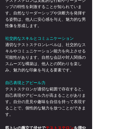
テストステロンは支配的な行動やリーダーシ
ップの特性を刺激することが知られていま
す。自然なリーダーシップや決断力を発揮す
る姿勢は、他人に安心感を与え、魅力的な男
性像を形成します。
社交的なスキルとコミュニケーション
適切なテストステロンレベルは、社交的なス
キルやコミュニケーション能力を向上させる
可能性があります。自然な会話や対人関係の
スムーズな構築は、他人との関わりを楽し
み、魅力的な印象を与える要素です。
自己表現とアピール力
テストステロンが適切な範囲で存在すると、
自己表現やアピール力が高まることがありま
す。自分の意見や趣味を自信を持って表現す
ることで、個性的な魅力を放つことができま
す。
筋トレの腕立て伏せで
テストステロン
を増や