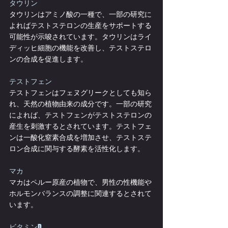
タウリン
タウリンはアミノ酸の一種で、一部の研究に
よればテストステロンの生産をサポートする
可能性が示唆されています。タウリンはライ
ディッヒ細胞の機能を改善し、テストステロ
ンの合成を促進します。
テストフェン
テストフェンはフェヌグリークとしても知ら
れ、天然の植物由来の成分です。一部の研究
によれば、テストフェンがテストステロンの
産生を刺激するとされています。テストフェ
ンは一酸化窒素合成を増加させ、テストステ
ロン合成に関与する酵素を活性化します。
マカ
マカはペルー原産の植物で、男性の性機能や
ホルモンバランスの調整に関連するとされて
います。
ビタミンD