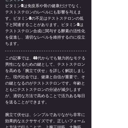
ビタミンDは免疫系や骨の健康だけでなく、
テストステロンのレベルにも影響を与えま
す。ビタミンDの不足はテストステロンの低
下と関連することがあります。ビタミンDは
テストステロン合成に関与する酵素の活性化
を促進し、適切なレベルを維持するのに役立
ちます。
この記事では、40代からでも魅力的なモテる
男性になるための鍵として、テストステロン
を高める「腕立て伏せ」を詳しく解説しまし
た。現代社会では、健康と自信が重要で、そ
の鍵となるのがテストステロンです。年齢と
ともにテストステロンの分泌が減少します
が、適切な方法で高めることで活力ある毎日
を送ることができます。
腕立て伏せは、シンプルでありながら非常に
効果的なエクササイズです。正しいフォーム
と方法で行うことで、上腕三頭筋、大胸筋、