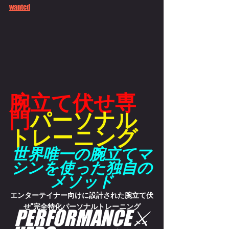
wanted
腕立て伏せ専
門
パーソナル
トレーニング
世界唯一の腕立てマ
シンを使った独自の
メソッド
エンターテイナー向けに設計された腕立て伏
せ”完全特化パーソナルトレーニング
PERFORMANCE⚔️