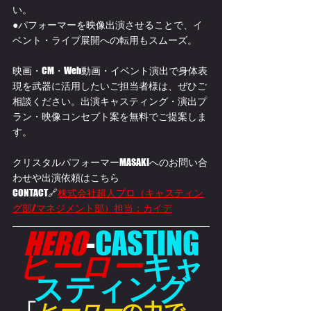
い。
●パフォーマーを映像出演させることで、イ
ベント・ライブ展開への転用もスムーズ。
映画・CM・Web動画・イベント演出で身体表
現を武器に活用したいご担当者様は、ぜひご
相談ください。出演キャスティング・演出プ
ラン・映像コンセプト案を無料でご提案しま
す。
クリスタルパフォーマーMASAKIへのお問い合
わせや出演依頼はこちら
CONTACT🔗
株式会社超人プロ（キャスティン
グ部/マネジメント部）担当：カイデ
HERO
-
CASTING
ヒーロー
キャ
スティング
「
ヒーロー
の力で、