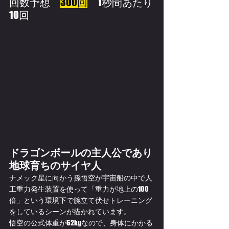
回数予想　
300回
　1秒間あたり
10回
ドラゴンボールの主人公であり
地球育ちのサイヤ人
ナメック星に向かう孫悟空が宇宙船の中で人
工重力発生装置を使って「重力が地上の100
倍」という環境下で腕立て伏せトレーニング
をしているシーンが描かれています。
悟空の公式体重が62kgなので、身体にかかる