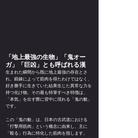
「地上最強の生物」「鬼オー
ガ」「巨凶」とも呼ばれる漢  
生まれた瞬間から既に地上最強の存在とさ
れ、鍛錬によって筋肉を得たわけではなく、
好き勝手に生きていた結果生じた異常な力を
持つ化け物。その最も特筆すべき特徴は、
「本気」を出す際に背中に現れる「鬼の貌」
です。
この「鬼の貌」は、日本の古武道における
「打撃用筋肉」という概念に由来し、主に
「殴る」行為に特化した筋肉を指します。