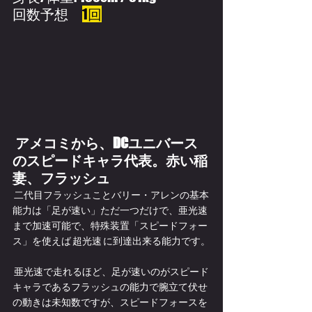
回数予想　
1回
 アメコミから、DCユニバース
のスピードキャラ代表。赤い稲
妻、フラッシュ
 二代目フラッシュことバリー・アレンの基本
能力は「足が速い」ただ一つだけで、亜光速 
まで加速可能で、特殊装置「スピードフォー
ス」を使えば 超光速 に到達出来る能力です。
 亜光速で走れるほど、足が速いのがスピード
キャラであるフラッシュの能力で腕立て伏せ
の動きは未知数ですが、スピードフォースを