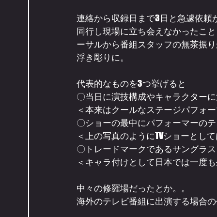
連絡から収録日まで3日と急遽依頼
同行し現場に立ち会えなかったことも
ーサルから番組スタッフの無茶振り
浮き彫りに。
代表的なものを3つ挙げると
〇当日に演技構成やキャラクターに
＜本来はクールなステージパフォー
〇ショーの最中にパフォーマーのテ
＜上の写真のようにTVショーとし
〇トレードマークであるサングラス
＜キャラ付けとして日本では一度も
中々の修羅場だったとか。。
海外のテレビ番組に出演する場合の