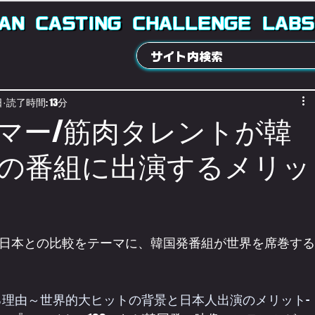
AN
CASTING
CHALLENGE
LABS
日
読了時間: 13分
マー/筋肉タレントが韓
の番組に出演するメリッ
日本との比較をテーマに、韓国発番組が世界を席巻する
る理由～世界的大ヒットの背景と日本人出演のメリット-