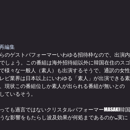
を再編集
らのゲストパフォーマーいわゆる招待枠なので、出演内
組でしょう。この番組は海外招待組以外に韓国在住のス
で様々な一般人（素人）も出演するそうで、通訳の女性
レビ業界は日本以上にいわゆる「素人」が出演できる素
、現状この番組位しか素人が出られる番組が無いとの
しているそう。
ても過言ではないクリスタルパフォーマーMASAKI韓
ような影響をもたらし波及効果が何処まであるのか…実に