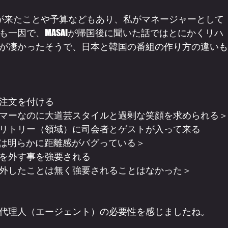
が来たことや予算などもあり、私がマネージャーとして
一因で、MASAIが帰国後に聞いた話ではとにかくリハ
が凄かったそうで、日本と韓国の番組の作り方の違いも
注文を付ける
マーなのに大道芸スタイルと過剰な笑顔を求められる＞
リトリー（領域）に司会者とゲストが入って来る
ては明らかに距離感がバグっている＞
を外す事を強要される
外したことは無く強要されることはなかった＞
代理人（エージェント）の必要性を感じましたね。