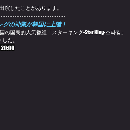
出演したことがあります。
ングの神業が韓国に上陸！
の国民的人気番組「スターキング-Star King-스타킹」
ました。
20:00