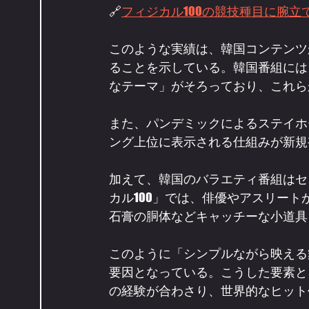
🔗
フィジカル100の競技種目に腕立て伏せ×
このような実績は、韓国コンテンツ
ることを示している。韓国番組には
なテーマ」がそろっており、これら
また、パンデミックによるステイホー
ング上位に表示される仕組みが新規
加えて、韓国のバラエティ番組はセ
カル100」では、俳優やアスリー
石膏の胴体などキャッチーな小道具
このように「シンプルながら映える
要因となっている。こうした要素と
の経験が合わさり、世界的なヒット