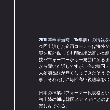
2010年執筆当時（15年前）の情報
今回出演した企画コーナーは海外か
容を度外視してもPR効果は高い番
技パフォーマーから一発芸に至るま
から聞いた話しですが、今の韓国テ
人参加番組が無くなってきたそうで
事。それだけに毎回高い視聴率を出
日本の神業パフォーマー代表格といっ
初上陸のOAは韓国メディアにどの
楽しみである。