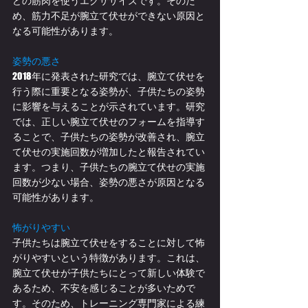
どの筋肉を使うエクササイズです。そのた
め、筋力不足が腕立て伏せができない原因と
なる可能性があります。
姿勢の悪さ
2018年に発表された研究では、腕立て伏せを
行う際に重要となる姿勢が、子供たちの姿勢
に影響を与えることが示されています。研究
では、正しい腕立て伏せのフォームを指導す
ることで、子供たちの姿勢が改善され、腕立
て伏せの実施回数が増加したと報告されてい
ます。つまり、子供たちの腕立て伏せの実施
回数が少ない場合、姿勢の悪さが原因となる
可能性があります。
怖がりやすい
子供たちは腕立て伏せをすることに対して怖
がりやすいという特徴があります。これは、
腕立て伏せが子供たちにとって新しい体験で
あるため、不安を感じることが多いためで
す。そのため、トレーニング専門家による練