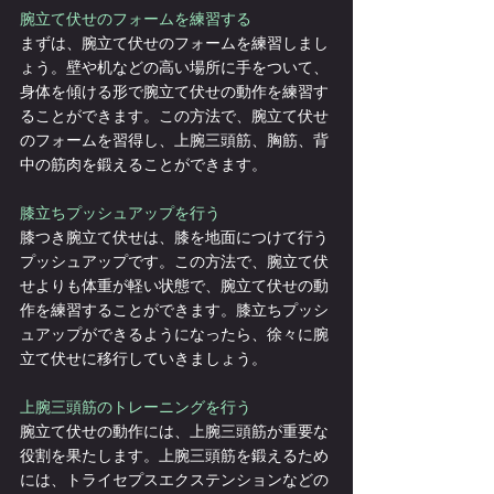
腕立て伏せのフォームを練習する
まずは、腕立て伏せのフォームを練習しまし
ょう。壁や机などの高い場所に手をついて、
身体を傾ける形で腕立て伏せの動作を練習す
ることができます。この方法で、腕立て伏せ
のフォームを習得し、上腕三頭筋、胸筋、背
中の筋肉を鍛えることができます。
膝立ちプッシュアップを行う
膝つき腕立て伏せは、膝を地面につけて行う
プッシュアップです。この方法で、腕立て伏
せよりも体重が軽い状態で、腕立て伏せの動
作を練習することができます。膝立ちプッシ
ュアップができるようになったら、徐々に腕
立て伏せに移行していきましょう。
上腕三頭筋のトレーニングを行う
腕立て伏せの動作には、上腕三頭筋が重要な
役割を果たします。上腕三頭筋を鍛えるため
には、トライセプスエクステンションなどの