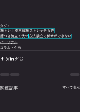
タグ：
筋トレ
上腕三頭筋
ストレッチ
女性
膝つき腕立て伏せ
方法
腕立て伏せができない
パーソナル
コラム・企画
関連記事
すべて表示