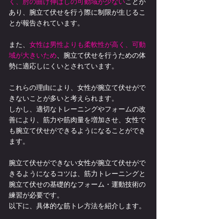
く、肘の曲げ伸ばしの可動域が少ない
ことが
あり、腕立て伏せを行う際に制限が生じるこ
とが報告されています。
また、
女性は男性よりも柔軟性が高く、可動
域が大きいため
、腕立て伏せを行うための体
勢に適応しにくいとされています。
これらの理由により、女性が腕立て伏せがで
きないことが多いと考えられます。
しかし、適切なトレーニングやフォームの改
善により、筋力や筋肉量を増加させ、女性で
も腕立て伏せができるようになることができ
ます。
腕立て伏せができない女性が腕立て伏せがで
きるようになるコツは、筋力トレーニングと
腕立て伏せの基礎的なフォーム・運動技術の
練習が必要です。
以下に、具体的な筋トレ方法を紹介します。