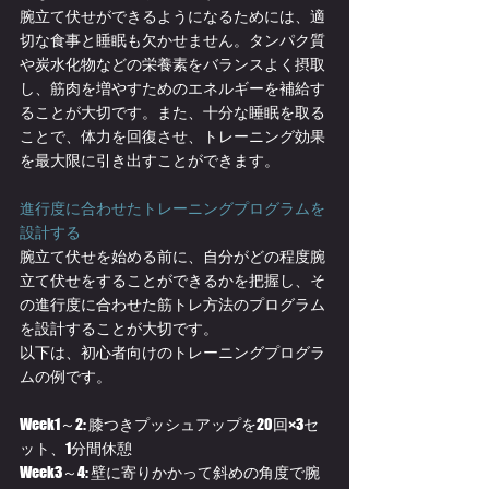
腕立て伏せができるようになるためには、適
切な食事と睡眠も欠かせません。タンパク質
や炭水化物などの栄養素をバランスよく摂取
し、筋肉を増やすためのエネルギーを補給す
ることが大切です。また、十分な睡眠を取る
ことで、体力を回復させ、トレーニング効果
を最大限に引き出すことができます。
進行度に合わせたトレーニングプログラムを
設計する
腕立て伏せを始める前に、自分がどの程度腕
立て伏せをすることができるかを把握し、そ
の進行度に合わせた筋トレ方法のプログラム
を設計することが大切です。
以下は、初心者向けのトレーニングプログラ
ムの例です。
Week1～2: 膝つきプッシュアップを20回×3セ
ット、1分間休憩
Week3～4: 壁に寄りかかって斜めの角度で腕