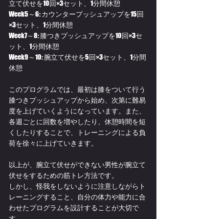
立て伏せを10回×3セット、1分間休憩
Week5～6: カウンタープッシュアップを15回
×3セット、1分間休憩
Week7～8: 膝つきプッシュアップを10回×3セ
ット、1分間休憩
Week9～10: 腕立て伏せを5回×3セット、1分間
休憩
このプログラムでは、最初は膝をついて行う
膝つきプッシュアップから始め、次第に難易
度を上げていくようになっています。また、
各週ごとに回数を増やしたり、休憩時間を短
くしたりすることで、トレーニングによる負
荷を徐々に上げていきます。
以上が、腕立て伏せができない男性が腕立て
伏せをするための筋トレ方法です。
しかし、怪我をしないように注意しながらト
レーニングすること、自分の体力や能力に合
わせたプログラムを設計することが大切で
す。