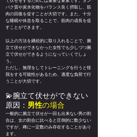
て伏せをするためには重要な要素です。タン
パク質や炭水化物をバランス良く摂取し、筋
肉の回復を促すことが大切です。また、十分
な睡眠や休息を取ることで、筋肉の成長を促
すことができます。
以上の方法を継続的に取り入れることで、腕
立て伏せができなかった女性でも少しづつ腕
立て伏せができるようになっていくでしょ
う。
ただし、無理をしてトレーニングを行うと怪
我をする可能性があるため、適度な負荷で行
うことが大切です。
💫腕立て伏せができない
原因：
男性
の場合
一般的に腕立て伏せが一回も出来ない男の割
合は、女の割合に比べると圧倒的に数少ない
ですが、稀に一定数のみ存在することがあり
ます。