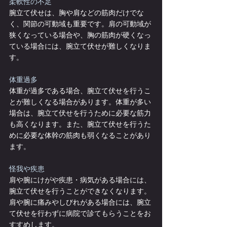
柔軟性の不足
腕立て伏せは、胸や肩などの筋肉だけでな
く、関節の可動域も重要です。肩の可動域が
狭くなっている場合や、胸の筋肉が硬くなっ
ている場合には、腕立て伏せが難しくなりま
す。
体重過多
体重が過多である場合、腕立て伏せを行うこ
とが難しくなる場合があります。体重が多い
場合は、腕立て伏せを行うために必要な筋力
も高くなります。また、腕立て伏せを行うた
めに必要な体幹の筋肉も弱くなることがあり
ます。
怪我や疾患
肩や腕にけがや疾患・病気がある場合には、
腕立て伏せを行うことができなくなります。
肩や腕に痛みやしびれがある場合には、腕立
て伏せを行わずに病院で診てもらうことをお
すすめします。