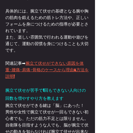
具体的には、腕立て伏せの基礎となる腕や胸
の筋肉を鍛えるための筋トレ方法や、正しい
フォームを身につけるための指導が必要とさ
れています。
また、楽しい雰囲気で行われる運動や遊びを
通じて、運動の習慣を身につけることも大切
です。
関連記事➡
腕立て伏せができない原因を体
重･腰痛･肩痛･骨格のケースから理由&方法を
説明!
腕立て伏せが苦手で1回もできない人向けの
回数を増やすやり方を教えます
腕立て伏せができる鍵は「脳」にあった！
男性や女性で腕立て伏せが一回もできない初
心者でも、ただの筋力不足とは限りません。
自衛隊を目指すような人でも、脳が腕立て伏
せの動きを知らなければ腕立て伏せが出来な