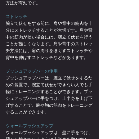
方法が有効です。
ストレッチ
腕立て伏せをする前に、肩や背中の筋肉を十
分にストレッチすることが大切です。肩や背
中の筋肉が硬い場合には、腕立て伏せを行う
ことが難しくなります。肩や背中のストレッ
チ方法には、肩の周りをほぐすストレッチや
背中を伸ばすストレッチなどがあります。
プッシュアップバーの使用
プッシュアップバーは、腕立て伏せをするた
めの装置で、腕立て伏せができない人でも手
軽にトレーニングすることができます。プッ
シュアップバーに手をつけ、上半身を上げ下
げすることで、腕や胸の筋肉をトレーニング
することができます。
ウォールプッシュアップ
ウォールプッシュアップは、壁に手をつけ、