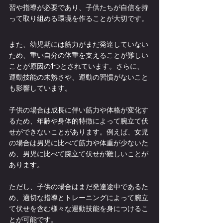
習や指導が必要であり、子供たちが自信を持
って取り組める環境を作ることが大切です。
また、幼児期には筋力がまだ発達していない
ため、重い自分の体重を支えることが難しい
ことが原因の1つとされています。さらに、
運動技能の未熟さや、運動の習慣がないこと
も影響しています。
子供の場合は成長に伴い筋力や体格が変化す
るため、年齢や身体的特徴によって腕立て伏
せができないことがあります。例えば、女児
の場合は男児に比べて筋力や体重が少ないた
め、男児に比べて腕立て伏せが難しいことが
あります。
ただし、子供の場合はまだ発達途中であるた
め、適切な指導とトレーニングによって腕立
て伏せを含む様々な運動技能を身につけるこ
とが可能です。