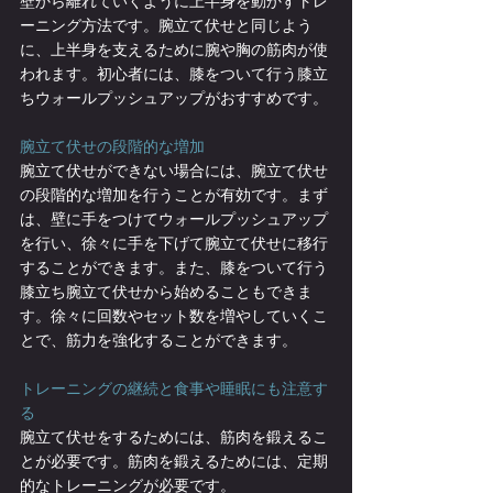
壁から離れていくように上半身を動かすトレ
ーニング方法です。腕立て伏せと同じよう
に、上半身を支えるために腕や胸の筋肉が使
われます。初心者には、膝をついて行う膝立
ちウォールプッシュアップがおすすめです。
腕立て伏せの段階的な増加
腕立て伏せができない場合には、腕立て伏せ
の段階的な増加を行うことが有効です。まず
は、壁に手をつけてウォールプッシュアップ
を行い、徐々に手を下げて腕立て伏せに移行
することができます。また、膝をついて行う
膝立ち腕立て伏せから始めることもできま
す。徐々に回数やセット数を増やしていくこ
とで、筋力を強化することができます。
トレーニングの継続と食事や睡眠にも注意す
る
腕立て伏せをするためには、筋肉を鍛えるこ
とが必要です。筋肉を鍛えるためには、定期
的なトレーニングが必要です。