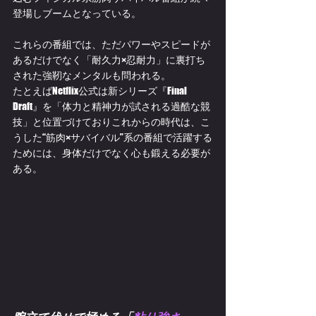
登場しブームとなっている。
これらの番組では、ただパワーやスピードが
あるだけでなく「耐久力×忍耐力」に裏打ち
された強靭なメンタルも問われる。
たとえばNetflix公式は新シリーズ『Final 
Draft』を「体力と精神力が試される過酷な競
技」と位置づけておりこれからの時代は、こ
うした“筋肉×サバイバル”系の番組で活躍する
ためには、身体だけでなく心も鍛える必要が
ある。