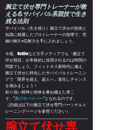
腕立て伏せ専門トレーナーが教
える💪サバイバル系競技で生き
残る法則
サバイバル（生き残り）腕立て伏せの技術と
知識に精通したプロトレーナーの指導で、究
極の耐久×忍耐力を手に入れましょう。
今後、Netflixなど大手メディアでも「腕立て
伏せ競技」が本格的に採用されるのは時間の
問題でしょう。フィットネス新時代に備え、
腕立て伏せに特化したサバイバルトレーニン
グで「限界を超え、超人へ」進化しチャンス
を掴みましょう！
粘り強い精神と肉体を兼ね備えた者こ
そ、”
真のサバイバー
”となれるのです。
（詳細は以下の腕立て伏せ専門パーソナルト
レーニングページを参照ください）
腕立て伏せ専