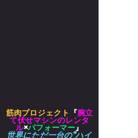
筋肉プロジェクト
『
腕立
て伏せマシンのレンタ
ル
×
パフォーマー
』
世界にただ一台の"
ハイ