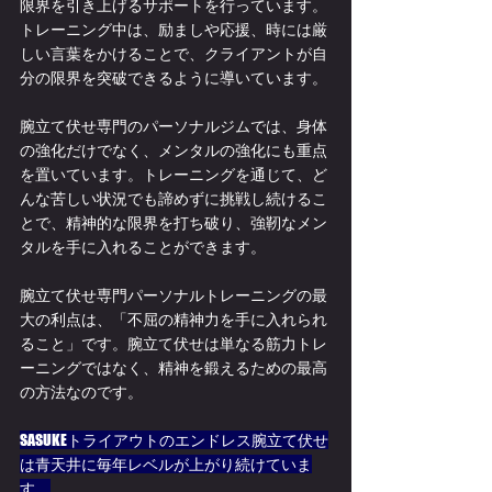
限界を引き上げるサポートを行っています。
トレーニング中は、励ましや応援、時には厳
しい言葉をかけることで、クライアントが自
分の限界を突破できるように導いています。
腕立て伏せ専門のパーソナルジムでは、身体
の強化だけでなく、メンタルの強化にも重点
を置いています。トレーニングを通じて、ど
んな苦しい状況でも諦めずに挑戦し続けるこ
とで、精神的な限界を打ち破り、強靭なメン
タルを手に入れることができます。
腕立て伏せ専門パーソナルトレーニングの最
大の利点は、「不屈の精神力を手に入れられ
ること」です。腕立て伏せは単なる筋力トレ
ーニングではなく、精神を鍛えるための最高
の方法なのです。
SASUKEトライアウトのエンドレス腕立て伏せ
は青天井に毎年レベルが上がり続けていま
す。