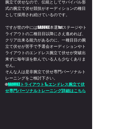
腕立て伏せなので、伝統としてサバイバル形
式の腕立て伏せ競技がオーディションの種目
として採用され続けているのです。
ですが世の中にはSASUKE本選1stステージやト
ライアウトの二種目目以降にさえ進めれば、
クリア出来る能力があるのに、一種目目の腕
立て伏せが苦手で予選会オーディションやト
ライアウトのエンドレス腕立て伏せが突破出
来ずに毎年涙を飲んでいる人も少なくありま
せん。
そんな人は是非腕立て伏せ専門パーソナルト
レーニングをご検討下さい。
🌐
SASUKEトライアウト🦾エンドレス腕立て伏
せ専門パーソナルトレーニング詳細はこちら