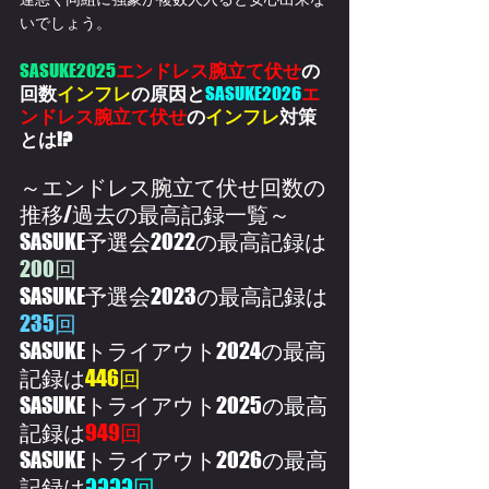
いでしょう。
SASUKE2025
エンドレス腕立て伏せ
の
回数
インフレ
の原因と
SASUKE2026
エ
ンドレス腕立て伏せ
の
インフレ
対策
とは!?
～エンドレス腕立て伏せ回数の
推移/過去の最高記録一覧～
SASUKE予選会2022の最高記録は
200回
SASUKE予選会2023の最高記録は
235回
SASUKEトライアウト2024の最高
記録は
446回
SASUKEトライアウト2025の最高
記録は
949回
SASUKEトライアウト2026の最高
記録は
????回