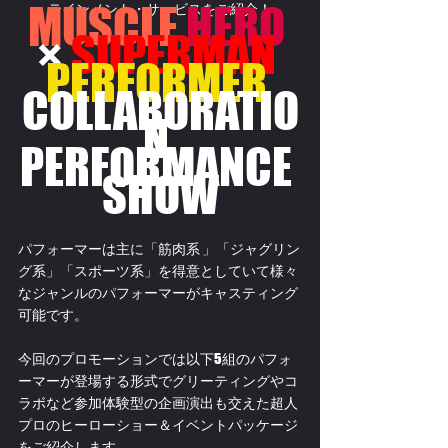
MUSCLE
HERO
テインメント・サービスをご紹介！
× 
SUPERMAN
PERFORMER 
COLLABORATIO
N 
PERFORMANCE 
SHOW
パフォーマーは主に「筋肉系 」「ジャグリン
グ系」「スポーツ系」を得意としていて様々
なジャンルのパフォーマーがキャスティング
可能です。
今回のプロモーションでは以下5組のパフォ
ーマーが登場する形式でグリーティングやコ
ラボなど参加体験型の企画演出も交えた超人
プロのヒーローショー＆イベントパッケージ
をご紹介します。