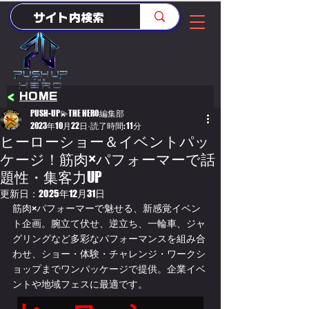
<
HOME
PUSH-UP💫THE HERO編集部
2023年10月22日
読了時間: 11分
ヒーローショー＆イベントパッ
ケージ！筋肉×パフォーマーで話
題性・集客力UP
更新日：
2025年12月31日
筋肉×パフォーマーで魅せる、新感覚イベン
ト企画。腕立て伏せ、逆立ち、一輪車、ジャ
グリングなど多彩なパフォーマンスを組み合
わせ、ショー・体験・チャレンジ・ワークシ
ョップまでワンパッケージで提供。企業イベ
ントや地域フェスに最適です。