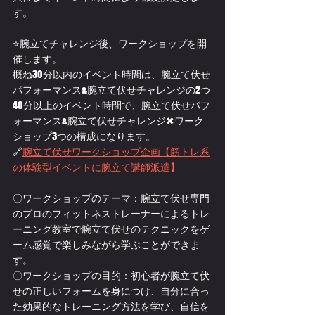
す。
⭐腕立てチャレンジ後、ワークショップを開
催します。
概ね30分以内のイベント時間は、腕立て伏せ
パフォーマンス&腕立て伏せチャレンジの2つ
40分以上のイベント時間で、腕立て伏せパフ
ォーマンス&腕立て伏せチャレンジ✖ワーク
ショップ3つの構成になります。
🔗
腕立て伏せワークショップ企画【筋トレ系
の体験型イベントに腕立て講師派遣】
〇ワークショップのテーマ：腕立て伏せ専門
のプロのフィットネストレーナーによるトレ
ーニング教室で腕立て伏せのテクニックをゲ
ーム感覚で楽しみながら学ぶことができま
す。
〇ワークショップの目的：初心者が腕立て伏
せの正しいフォームを身につけ、自分に合っ
た効果的なトレーニング方法を学び、自信を