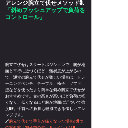
アレンジ腕立て伏せメソッド3. 
「
斜めプッシュアップで負荷を
コントロール」
腕立て伏せはスタートポジションで、胸が地
面と平行に近づくほど、難易度が上がるの
で、通常の腕立て伏せが難しい場合は、トレ
ーニングベンチ、テーブル、椅子、ソファ、
壁などを使ったより簡単な斜め腕立て伏せが
おすすめです。台の高さが高いほど負荷は軽
くなり、低くなるほど胸が地面に近づいて強
度UP。手首への負担も軽減できる優しいアレ
ンジです。
🔗
腕立て伏せで手首が痛くなった場合の5つ
の対処案！10分間のデッドラインとは?