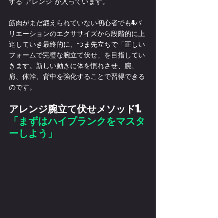
する”アレンジ”が入っています。
筋肉がまだ鍛えられていない初心者でも4バ
リエーションのエクササイズから段階的に上
達していき最終的に、つま先立ちで「正しい
フォームで完璧な腕立て伏せ」を目指してい
きます。新しい動きに体を慣れさせ、腕、
肩、体幹、背中を強化することで習得できる
のです。
アレンジ腕立て伏せメソッド1. 
「まずはハイプランクをマスタ
ーしよう」