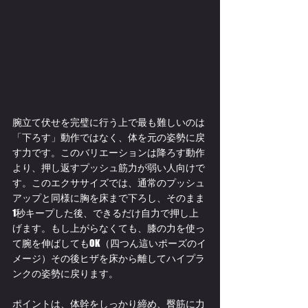
腕立て伏せを完璧に行う上で最も難しいのは
「下ろす」動作ではなく、体を元の姿勢に戻
す力です。このバリエーションは降ろす動作
より、押し返すプッシュ筋力が弱い人向けで
す。このエクササイズでは、通常のプッシュ
アップと同様に胸を床まで下ろし、そのまま
1秒キープした後、できるだけ自力で押し上
げます。もし上がらなくても、膝の力を使っ
て腕を伸ばしてもOK（四つん這いポーズのイ
メージ）その後ヒザを床から離してハイプラ
ンクの姿勢に戻ります。
ポイントは、体幹をしっかり締め、臀筋に力