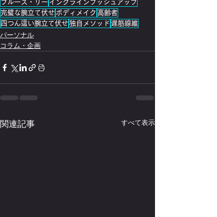
ブルース・リー
インクラインプッシュアップ
完璧な腕立て伏せ
ボディメイク
高齢者
四つん這い腕立て伏せ
独自メソッド
遅筋線維
パーソナル
コラム・企画
関連記事
すべて表示