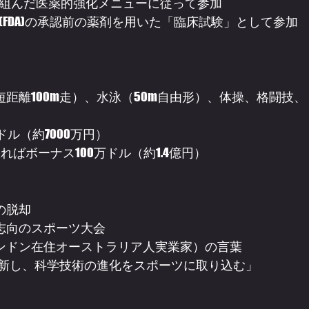
組んだ医薬的強化メニューに従って参加
FDA)の承認前の薬剤を用いた「臨床試験」として参加
距離100m走）、水泳（50m自由形）、体操、格闘技、
ル（約7000万円）
ればボーナス100万ドル（約1.4億円）
の脱却
志向のスポーツ大会
ンドン在住オーストラリア人実業家）の言葉
刷新し、科学技術の進化をスポーツに取り込む」