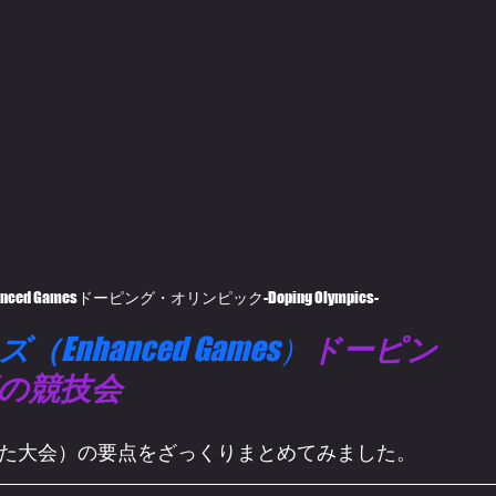
d Gamesドーピング・オリンピック-Doping Olympics-
ズ（
Enhanced Games）
ドーピン
の競技会
た大会）の要点をざっくりまとめてみました。