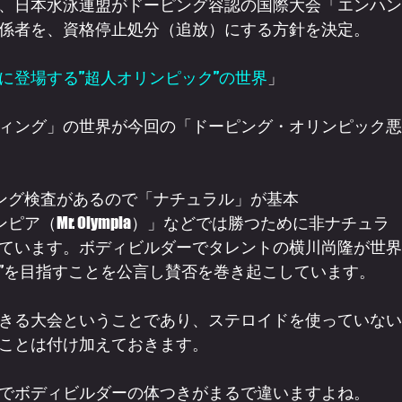
、日本水泳連盟がドーピング容認の国際大会「エンハン
係者を、資格停止処分（追放）にする方針を決定。
に登場する”超人オリンピック”の世界
」
ィング」の世界が今回の「ドーピング・オリンピック悪
ング検査があるので「ナチュラル」が基本
ア（Mr. Olympia）」などでは勝つために非ナチュラ
ています。ボディビルダーでタレントの横川尚隆が世界
”を目指すことを公言し賛否を巻き起こしています。
きる大会ということであり、ステロイドを使っていない
ことは付け加えておきます。
でボディビルダーの体つきがまるで違いますよね。