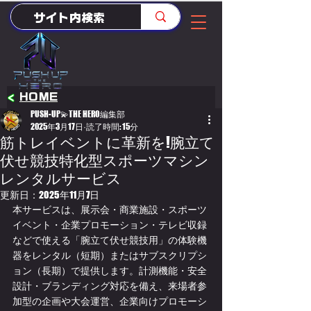
<
HOME
PUSH-UP💫THE HERO編集部
2025年3月17日
読了時間: 15分
筋トレイベントに革新を!腕立て
伏せ競技特化型スポーツマシン
レンタルサービス
更新日：
2025年11月7日
本サービスは、展示会・商業施設・スポーツ
イベント・企業プロモーション・テレビ収録
などで使える「腕立て伏せ競技用」の体験機
器をレンタル（短期）またはサブスクリプシ
ョン（長期）で提供します。計測機能・安全
設計・ブランディング対応を備え、来場者参
加型の企画や大会運営、企業向けプロモーシ