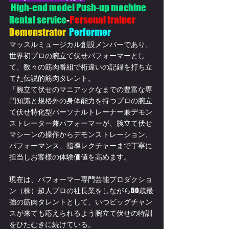
High-end model Push-up machine 
Rental service
-
Personal trainer
Demonstrator 
 Performer
マッスルミュージカル創設メンバーであり、
世界初プロの腕立て伏せパフォーマーとし
て、数々の筋肉番組で桁違いの記録を打ち立
てた伝説的筋肉タレント。
「腕立て伏せのマニアックなまでの豊富な専
門知識と規格外の身体能力を持つプロの
腕立
て伏せ特化型
パーソナルトレーナー兼デモン
ストレーター兼パフォーマーが、腕立て伏せ
マシーンの操作からデモンストレーション、
パフォーマンス、指導レクチャーまで丁寧に
担当しお客様の体験価値を高めます。
現在は、パフォーマー専門芸能プロダクショ
ン（株）超人プロの社長業をしながら50歳最
強の筋肉タレントとして、いつビッグチャン
スが来ても応えられるよう腕立て伏せの特訓
をひたむきに続けている。