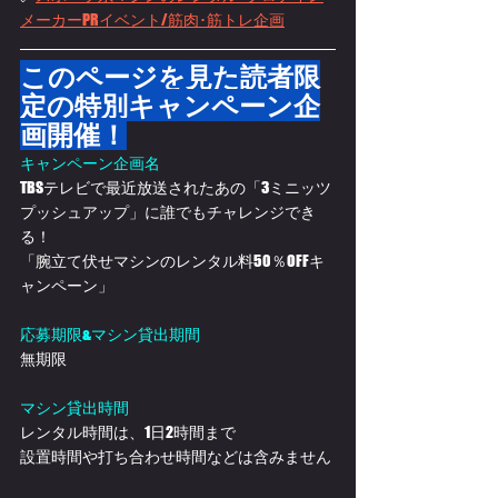
メーカーPRイベント/筋肉･筋トレ企画
このページを見た読者限
定の特別キャンペーン企
画開催！
キャンペーン企画名
TBSテレビで最近放送されたあの「3ミニッツ
プッシュアップ」に誰でもチャレンジでき
る！
「腕立て伏せマシンのレンタル料50％OFFキ
ャンペーン」
応募期限&マシン貸出期間
無期限
マシン貸出時間
レンタル時間は、1日2時間まで
設置時間や打ち合わせ時間などは含みません