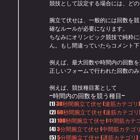
競技として設定する場合には、どの
腕立て伏せは、一般的には回数を競
確なルールが必要になります。
ちなみにオリンピック競技で純粋に
ん。もし間違っていたらコメント下
例えば、最大回数や時間内の回数を
正しいフォームで行われた回数のみ
例えば、競技種目案として
~時間内の回数を競う種目~
(1)
 30秒間腕立て伏せ (速筋カテゴリ
(2)
 60秒間腕立て伏せ (速筋カテゴリ
(3) 
100秒間腕立て伏せ (中間筋カテゴ
(4) 
3分間腕立て伏せ (中間筋カテゴリ
(5)
 5分間腕立て伏せ (遅筋カテゴリ)