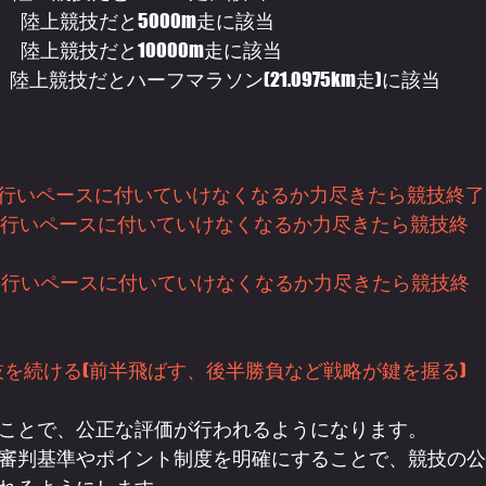
)
　陸上競技だと5000m走に該当
)
　陸上競技だと10000m走に該当
　陸上競技だと
ハーフマラソン(21.0975km
走)に該当
を行いペースに付いていけなくなるか力尽きたら競技終了
を行いペースに付いていけなくなるか力尽きたら競技終
を行いペースに付いていけなくなるか力尽きたら競技終
技を続ける(前半飛ばす、後半勝負など戦略が鍵を握る)
ことで、公正な評価が行われるようになります。
審判基準やポイント制度を明確にすることで、競技の公