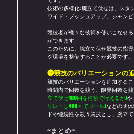
です。
技術の多様化: 腕立て伏せは、ス
ワイド・プッシュアップ、ジャンピ
競技者が様々な技術を使いこなせる
ができます。
このために、腕立て伏せ競技の指導
グ環境を整備することが必要です。
❺競技のバリエーションの
競技のバリエーションを追加するこ
時間内で回数を競う、限界回数を競
立て伏せ100回を何秒で行えるか)
や
リレーし400回でゴール)
などの団体
ドや連続性を競う競技とし、腕立て
~まとめ~