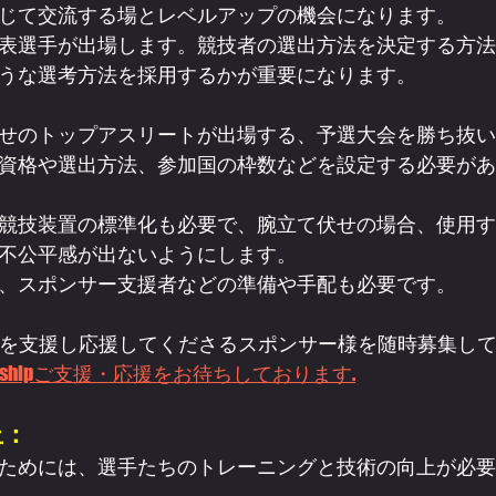
じて交流する場とレベルアップの機会になります。
表選手が出場します。競技者の選出方法を決定する方法
うな選考方法を採用するかが重要になります。
せのトップアスリートが出場する、予選大会を勝ち抜い
資格や選出方法、参加国の枠数などを設定する必要があ
競技装置の標準化も必要で、腕立て伏せの場合、使用す
不公平感が出ないようにします。
、スポンサー支援者などの準備や手配も必要です。
に賛同し活動を支援し応援してくださるスポンサー様を随時募集し
orshipご支援・応援をお待ちしております.
上：
ためには、選手たちのトレーニングと技術の向上が必要