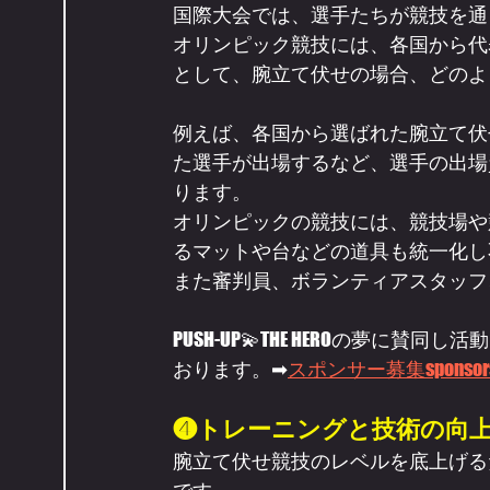
国際大会では、選手たちが競技を通
オリンピック競技には、各国から代
として、腕立て伏せの場合、どのよ
例えば、各国から選ばれた腕立て伏
た選手が出場するなど、選手の出場
ります。
オリンピックの競技には、競技場や
るマットや台などの道具も統一化し
また審判員、ボランティアスタッフ
PUSH-UP💫THE HEROの夢
おります。➡
スポンサー募集spons
❹トレーニングと技術の向
腕立て伏せ競技のレベルを底上げる