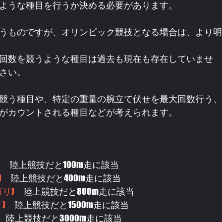
ような種目を行うか決める必要があります。
うものですが、オリンピック競技となる場合は、より明
回数を競うような種目は過去も現在も存在していませ
さい。
競う種目や、特定の重量の腕立て伏せを最大回数行う、
がカウントされる種目などが考えられます。
)
　陸上競技だと100m走に該当
)
　陸上競技だと400m走に該当
リ)
　陸上競技だと800m走に該当
)
　陸上競技だと1500m走に該当
　陸上競技だと3000m走に該当