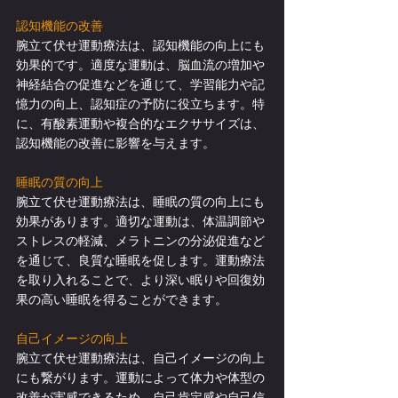
認知機能の改善
腕立て伏せ運動療法は、認知機能の向上にも
効果的です。適度な運動は、脳血流の増加や
神経結合の促進などを通じて、学習能力や記
憶力の向上、認知症の予防に役立ちます。特
に、有酸素運動や複合的なエクササイズは、
認知機能の改善に影響を与えます。
睡眠の質の向上
腕立て伏せ運動療法は、睡眠の質の向上にも
効果があります。適切な運動は、体温調節や
ストレスの軽減、メラトニンの分泌促進など
を通じて、良質な睡眠を促します。運動療法
を取り入れることで、より深い眠りや回復効
果の高い睡眠を得ることができます。
自己イメージの向上
腕立て伏せ運動療法は、自己イメージの向上
にも繋がります。運動によって体力や体型の
改善が実感できるため、自己肯定感や自己信