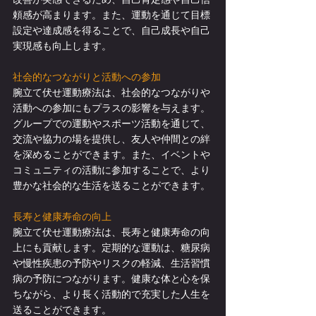
頼感が高まります。また、運動を通じて目標
設定や達成感を得ることで、自己成長や自己
実現感も向上します。
社会的なつながりと活動への参加
腕立て伏せ運動療法は、社会的なつながりや
活動への参加にもプラスの影響を与えます。
グループでの運動やスポーツ活動を通じて、
交流や協力の場を提供し、友人や仲間との絆
を深めることができます。また、イベントや
コミュニティの活動に参加することで、より
豊かな社会的な生活を送ることができます。
長寿と健康寿命の向上
腕立て伏せ運動療法は、長寿と健康寿命の向
上にも貢献します。定期的な運動は、糖尿病
や慢性疾患の予防やリスクの軽減、生活習慣
病の予防につながります。健康な体と心を保
ちながら、より長く活動的で充実した人生を
送ることができます。