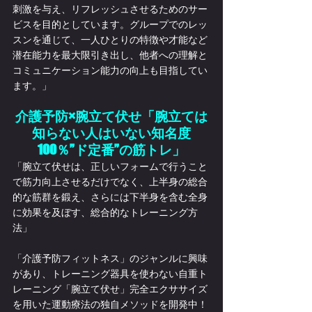
刺激を与え、リフレッシュさせるためのサー
ビスを目的としています。グループでのレッ
スンを通じて、一人ひとりの特徴や才能など
潜在能力を最大限引き出し、他者への理解と
コミュニケーション能力の向上も目指してい
ます。」
介護予防×腕立て伏せ「腕立ては
知らない人はいない知名度
100％”ド定番”の筋トレ」
「腕立て伏せは、正しいフォームで行うこと
で筋力向上させるだけでなく、上半身の総合
的な筋群を鍛え、さらには下半身を含む全身
に効果を及ぼす、総合的なトレーニング方
法」
「介護予防フィットネス」のジャンルに興味
があり、トレーニング器具を使わない自重ト
レーニング「腕立て伏せ」完全エクササイズ
を用いた運動療法の独自メソッドを開発中！