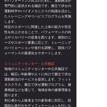
やパフォーマンス向上のために、運動療法が
専門的に提供される施設です。腕立て伏せの
運動科学やバイオメカニクスの知識を活かし
たトレーニングやリハビリプログラムを実施
します。
特定のスポーツに関連した上体の筋力や安定
性を向上させることで、パフォーマンスの向
上やリカバリーの促進を図ります。個別のニ
ーズやスポーツ要素に応じて、トレーニング
のバリエーションや進行を調整し、競技パフ
ォーマンスの最適化をサポートします。
コミュニティセンター・公共施設
地域のコミュニティセンターや公共施設で
は、幅広い年齢層や人々に向けて腕立て伏せ
運動療法のサービスを提供します。フィット
ネスクラス、腕立て伏せ運動プログラム、健
康相談などを通じて、地域全体の健康増進を
図ります。
初心者から上級者までの参加者に対応し、段
階的な進行やモディフィケーションを行いな