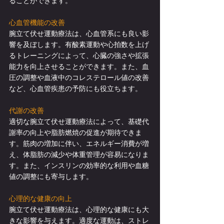
ることができます。
心血管機能の改善
腕立て伏せ運動療法は、心血管系にも良い影
響を及ぼします。有酸素運動や心拍数を上げ
るトレーニングによって、心臓の強さや拡張
能力を向上させることができます。また、血
圧の調整や血液中のコレステロール値の改善
など、心血管疾患の予防にも役立ちます。
代謝の改善
適切な腕立て伏せ運動療法によって、基礎代
謝率の向上や脂肪燃焼の促進が期待できま
す。筋肉の増加に伴い、エネルギー消費が増
え、体脂肪の減少や体重管理が容易になりま
す。また、インスリンの効率的な利用や血糖
値の調整にも寄与します。
心理的な健康の向上
腕立て伏せ運動療法は、心理的な健康にも大
きな影響を与えます。適度な運動は、ストレ