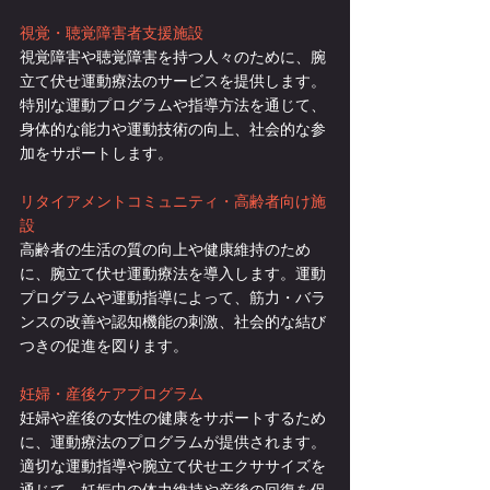
視覚・聴覚障害者支援施設
視覚障害や聴覚障害を持つ人々のために、腕
立て伏せ運動療法のサービスを提供します。
特別な運動プログラムや指導方法を通じて、
身体的な能力や運動技術の向上、社会的な参
加をサポートします。
リタイアメントコミュニティ・高齢者向け施
設
高齢者の生活の質の向上や健康維持のため
に、腕立て伏せ運動療法を導入します。運動
プログラムや運動指導によって、筋力・バラ
ンスの改善や認知機能の刺激、社会的な結び
つきの促進を図ります。
妊婦・産後ケアプログラム
妊婦や産後の女性の健康をサポートするため
に、運動療法のプログラムが提供されます。
適切な運動指導や腕立て伏せエクササイズを
通じて、妊娠中の体力維持や産後の回復を促