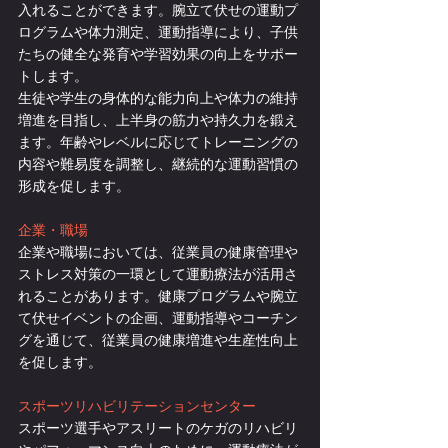
入れることができます。腕立て伏せの運動プ
ログラムや体力測定、運動指導により、子供
たちの健全な発育や学習効果の向上をサポー
トします。
生徒や学生の身体的な能力向上や体力の維持
増進を目指し、上半身の筋力や持久力を鍛え
ます。年齢やレベルに応じてトレーニングの
内容や難易度を調整し、継続的な運動習慣の
形成を促します。
企業・職場
企業や職場においては、従業員の健康管理や
ストレス対策の一環として運動療法が活用さ
れることがあります。健康プログラムや腕立
て伏せイベントの企画、運動指導やコーチン
グを通じて、従業員の健康増進や生産性向上
を促します。
スポーツリハビリテーションセンター
スポーツ選手やアスリートのケガのリハビリ