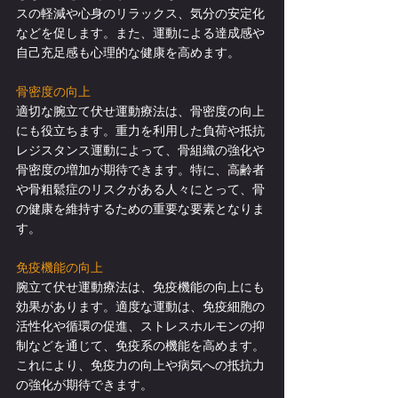
スの軽減や心身のリラックス、気分の安定化
などを促します。また、運動による達成感や
自己充足感も心理的な健康を高めます。
骨密度の向上
適切な腕立て伏せ運動療法は、骨密度の向上
にも役立ちます。重力を利用した負荷や抵抗
レジスタンス運動によって、骨組織の強化や
骨密度の増加が期待できます。特に、高齢者
や骨粗鬆症のリスクがある人々にとって、骨
の健康を維持するための重要な要素となりま
す。
免疫機能の向上
腕立て伏せ運動療法は、免疫機能の向上にも
効果があります。適度な運動は、免疫細胞の
活性化や循環の促進、ストレスホルモンの抑
制などを通じて、免疫系の機能を高めます。
これにより、免疫力の向上や病気への抵抗力
の強化が期待できます。