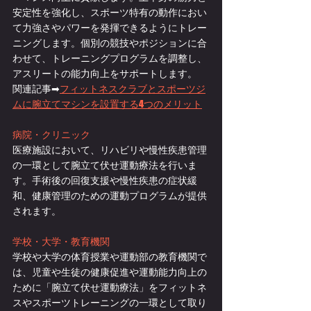
安定性を強化し、スポーツ特有の動作におい
て力強さやパワーを発揮できるようにトレー
ニングします。個別の競技やポジションに合
わせて、トレーニングプログラムを調整し、
アスリートの能力向上をサポートします。
関連記事➡
フィットネスクラブとスポーツジ
ムに腕立てマシンを設置する4つのメリット
病院・クリニック
医療施設において、リハビリや慢性疾患管理
の一環として腕立て伏せ運動療法を行いま
す。手術後の回復支援や慢性疾患の症状緩
和、健康管理のための運動プログラムが提供
されます。
学校・大学・教育機関
学校や大学の体育授業や運動部の教育機関で
は、児童や生徒の健康促進や運動能力向上の
ために「腕立て伏せ運動療法」をフィットネ
スやスポーツトレーニングの一環として取り