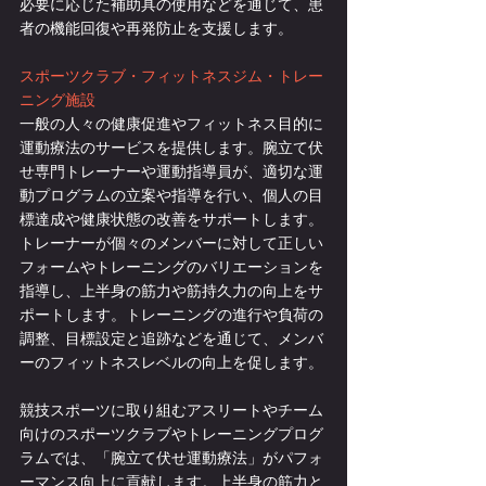
必要に応じた補助具の使用などを通じて、患
者の機能回復や再発防止を支援します。
スポーツクラブ・フィットネスジム・トレー
ニング施設
一般の人々の健康促進やフィットネス目的に
運動療法のサービスを提供します。腕立て伏
せ専門トレーナーや運動指導員が、適切な運
動プログラムの立案や指導を行い、個人の目
標達成や健康状態の改善をサポートします。
トレーナーが個々のメンバーに対して正しい
フォームやトレーニングのバリエーションを
指導し、上半身の筋力や筋持久力の向上をサ
ポートします。トレーニングの進行や負荷の
調整、目標設定と追跡などを通じて、メンバ
ーのフィットネスレベルの向上を促します。
競技スポーツに取り組むアスリートやチーム
向けのスポーツクラブやトレーニングプログ
ラムでは、「腕立て伏せ運動療法」がパフォ
ーマンス向上に貢献します。上半身の筋力と