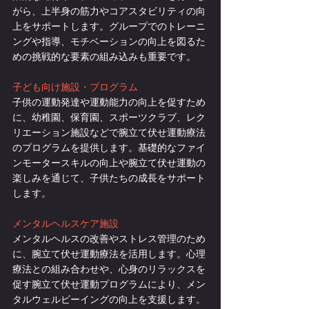
がら、上半身の筋力やコアスタビリティの向
上をサポートします。グループでのトレーニ
ングや指導、モチベーションの向上を図るた
めの挑戦的な要素の組み込みも重要です。
子ども向け施設・プログラム
子供の運動発達や運動能力の向上を促すため
に、幼稚園、保育園、スポーツクラブ、レク
リエーション施設などで腕立て伏せ運動療法
のプログラムを提供します。基礎的なファイ
ンモータースキルの向上や腕立て伏せ運動の
楽しみを通じて、子供たちの成長をサポート
します。
メンタルヘルスケア施設
メンタルヘルスの改善やストレス管理のため
に、腕立て伏せ運動療法を活用します。心理
療法との組み合わせや、心身のリラックスを
促す腕立て伏せ運動プログラムにより、メン
タルウェルビーイングの向上を支援します。