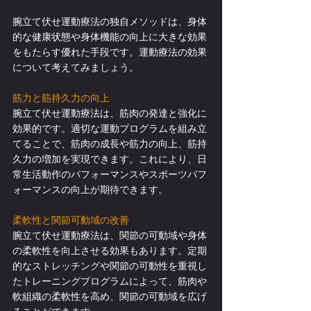
腕立て伏せ運動療法の独自メソッドは、身体
的な健康状態や身体機能の向上に大きな効果
をもたらす優れた手段です。運動療法の効果
について考えてみましょう。
筋力と筋持久力の向上
腕立て伏せ運動療法は、筋肉の発達と強化に
効果的です。適切な運動プログラムを組み立
てることで、筋肉の成長や筋力の向上、筋持
久力の増加を実現できます。これにより、日
常生活動作のパフォーマンスやスポーツパフ
ォーマンスの向上が期待できます。
柔軟性と関節可動域の改善
腕立て伏せ運動療法は、関節の可動域や身体
の柔軟性を向上させる効果もあります。定期
的なストレッチングや関節の可動性を重視し
たトレーニングプログラムによって、筋肉や
軟組織の柔軟性を高め、関節の可動域を広げ