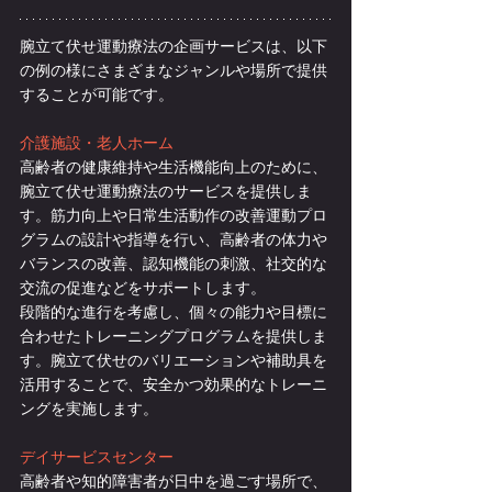
腕立て伏せ運動療法の企画サービスは、以下
の例の様にさまざまなジャンルや場所で提供
することが可能です。
介護施設・老人ホーム
高齢者の健康維持や生活機能向上のために、
腕立て伏せ運動療法のサービスを提供しま
す。筋力向上や日常生活動作の改善運動プロ
グラムの設計や指導を行い、高齢者の体力や
バランスの改善、認知機能の刺激、社交的な
交流の促進などをサポートします。
段階的な進行を考慮し、個々の能力や目標に
合わせたトレーニングプログラムを提供しま
す。腕立て伏せのバリエーションや補助具を
活用することで、安全かつ効果的なトレーニ
ングを実施します。
デイサービスセンター
高齢者や知的障害者が日中を過ごす場所で、