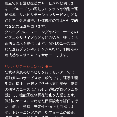
腕立て伏せ運動療法のサービスを提供しま
す。グループでの運動プログラムや個別の運
動指導、リハビリテーションサービスなどを
通じて、健康維持、身体機能の向上や社交的
な交流の促進を図ります。
グループでのトレーニングやパートナーとの
ペアエクササイズなどを組み込み、楽しく挑
戦的な環境を提供します。個別のニーズに応
じた進行プランやアレンジも行い、利用者の
達成感や自信の向上をサポートします。
リハビリテーションセンター
怪我や疾患のリハビリを行うセンターでは、
運動療法のサービスが一般的です。運動生理
学者に精通した腕立て伏せの専門家が、患者
の個別のニーズに合わせた運動プログラムを
設計し、機能回復や再発防止を支援します。
個別のケースに合わせた目標設定や評価を行
い、筋力、姿勢、安定性の向上を目指しま
す。トレーニングの進行やフォームの修正、