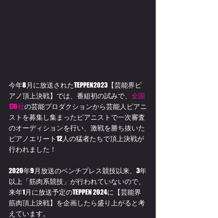
今年8月に放送されたTEPPEN2023【芸能界ピ
アノ頂上決戦】では、番組初の試みで、
全国
170社
の芸能プロダクションから芸能人ピアニ
ストを募集し集まったピアニストで一次審査
のオーディションを行い、激戦を勝ち抜いた
ピアノエリート12人の猛者たちで頂上決戦が
行われました！
2020年9月放送のベンチプレス競技以来、3年
以上「筋肉系競技」が行われていないので、
来年1月に放送予定のTEPPEN 2024に【芸能界
筋肉頂上決戦】を企画したら盛り上がると考
えています。