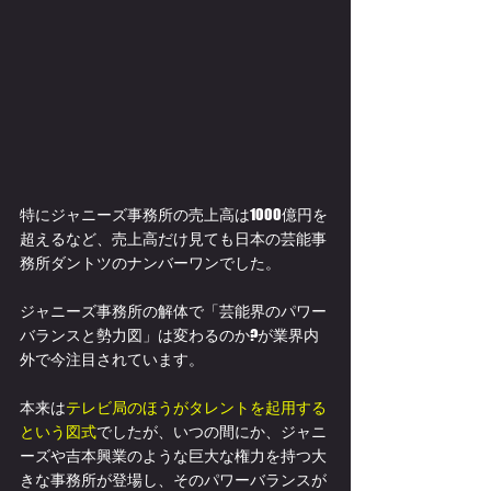
特にジャニーズ事務所の売上高は1000億円を
超えるなど、売上高だけ見ても日本の芸能事
務所ダントツのナンバーワンでした。
ジャニーズ事務所の解体で「芸能界のパワー
バランスと勢力図」は変わるのか?が業界内
外で今注目されています。
本来は
テレビ局のほうがタレントを起用する
という図式
でしたが、いつの間にか、ジャニ
ーズや吉本興業のような巨大な権力を持つ大
きな事務所が登場し、そのパワーバランスが