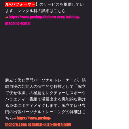
ル×パフォーマー
】のサービスを提供してい
ます。
レンタル料の詳細はこちら
➡
https://www.pushup-thehero.com/training-
machine-rental 
腕立て伏せ専門パーソナルトレーナーが、筋
肉自慢の芸能人の個性的な特技として「腕立
て伏せ体操」の極意をレクチャーしスポーツ
バラエティー番組で活躍出来る機能的な動け
る身体にボディメイクします。腕立て伏せ専
門の出張パーソナルトレーニングの詳細はこ
ちら
➡
https://www.pushup-
thehero.com/personal-push-up-training 