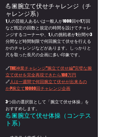
💪🏽腕立て伏せチャレンジ（チ
ャレンジ系）
1人の芸能人あるいは一般人が1000回や1万回
など既定の回数と規定の時間を設けてチャレ
ンジするコーナーや、1人の挑戦者が1分間や3
分間など時間制限で何回腕立て伏せを行える
かのチャレンジなどがあります。しっかりと
尺を取った長尺の企画に多い印象です。
🔗
THE神業チャレンジ"腕立て伏せ編"完璧な腕
立て伏せを完全再現できたら100万円
🔗
人は一週間で何回腕立て伏せが出来るの
か?腕立て10000回チャレンジ企画
3つ目の選択肢として「腕立て伏せ体操」を
おすすめします。
💪🏽腕立て伏せ体操（コンテス
ト系）