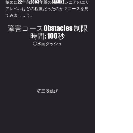
始めに22年前2003年版のSASUKEシニアのエリ
アレベルはどの程度だったのか？コースを見
てみましょう。
障害コースObstacles 制限
時間: 100秒
①水面ダッシュ
②三段跳び​