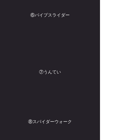
⑥パイプスライダー
⑦うんてい
⑧スパイダーウォーク