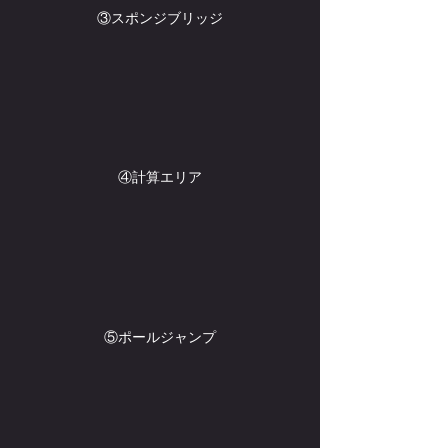
③スポンジブリッジ
④計算エリア
⑤ポールジャンプ