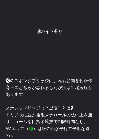
⑨パイプ登り
❸のスポンジブリッジは、私も筋肉番付か体
育王国どちらか忘れましたが実は出場経験が
あります。
スポンジブリッジ（平成版）とは?
ドミノ状に並ぶ発泡スチロールの板の上を渡
り、ゴールを目指す競技で制限時間なし。
第1エリア（
緑
）は板の面が平行で平坦な道
のり