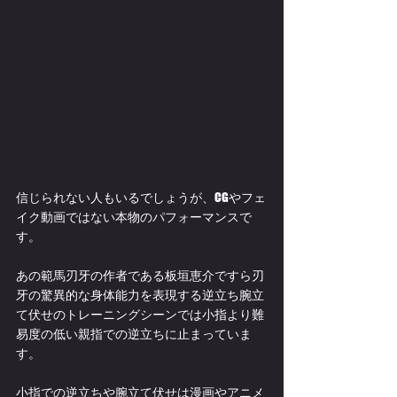
信じられない人もいるでしょうが、CGやフェ
イク動画ではない本物のパフォーマンスで
す。
あの範馬刃牙の作者である板垣恵介ですら刃
牙の驚異的な身体能力を表現する逆立ち腕立
て伏せのトレーニングシーンでは小指より難
易度の低い親指での逆立ちに止まっていま
す。
小指での逆立ちや腕立て伏せは漫画やアニメ