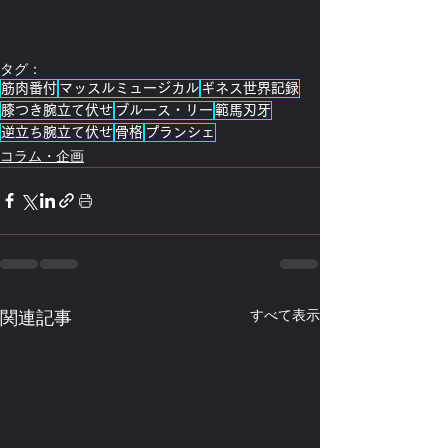
タグ：
筋肉番付
マッスルミュージカル
ギネス世界記録
膝つき腕立て伏せ
ブルース・リー
範馬刃牙
逆立ち腕立て伏せ
骨格
プランシェ
コラム・企画
関連記事
すべて表示