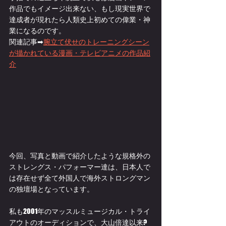
作品でもイメージ出来ない、もし現実世界で
達成者が現れたら人類史上初めての偉業・神
業になるのです。
関連記事➡
腕立て伏せのトレーニングシーン
が描かれている漫画・テレビアニメの作品紹
介
今回、写真と動画で紹介したような規格外の
ストレングス・パフォーマー達は、日本人で
は存在せず全て外国人で海外ストロングマン
の独壇場となっています。
私も2001年のマッスルミュージカル・トライ
アウトのオーディションで、大山倍達以来?