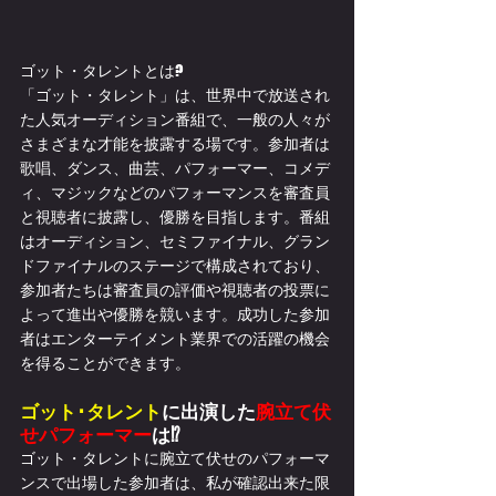
ゴット・タレントとは?
「ゴット・タレント」は、世界中で放送され
た人気オーディション番組で、一般の人々が
さまざまな才能を披露する場です。参加者は
歌唱、ダンス、曲芸、パフォーマー、コメデ
ィ、マジックなどのパフォーマンスを審査員
と視聴者に披露し、優勝を目指します。番組
はオーディション、セミファイナル、グラン
ドファイナルのステージで構成されており、
参加者たちは審査員の評価や視聴者の投票に
よって進出や優勝を競います。成功した参加
者はエンターテイメント業界での活躍の機会
を得ることができます。
ゴット･タレント
に出演した
腕立て伏
せパフォーマー
は⁉
ゴット・タレントに腕立て伏せのパフォーマ
ンスで出場した参加者は、私が確認出来た限