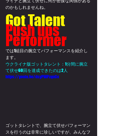
ライナと腕立て伏せに何か密接な関係がある
のかもしれませんね。
Got Talent
Push ups 
Performer
では1組目の腕立てパフォーマンスを紹介し
ます。
ウクライナ版ゴットタレント：1分間に腕立
て伏せ60回を達成できたのは2人
https://youtu.be/dsyPWPzquCc
ゴットタレントで、腕立て伏せパフォーマン
スを行うのは非常に珍しいですが、みんなフ