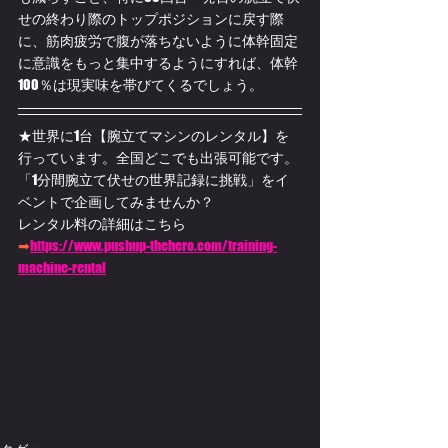
せの終わり際のトップポジションに戻す際
に、筋肉疲労で腹が落ちないように体幹固定
に意識をもっと集中するようにすれば、体幹
100％は現実味を帯びてくるでしょう。
★世界に1台【腕立てマシンのレンタル】を
行っています。全国どこでも出張可能です。
「1分間腕立て伏せの世界記録に挑戦」をイ
ベントで企画してみませんか？
レンタル料の詳細はこちら
➡
https://www.pushup-thehero.com/training-
machine-rental