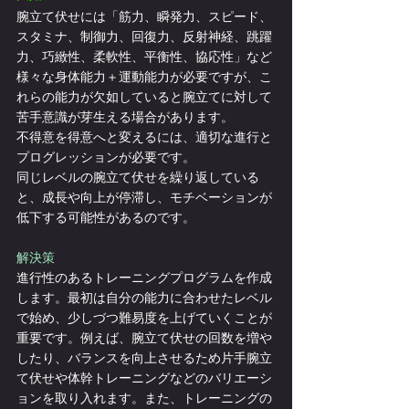
腕立て伏せには「筋力、瞬発力、スピード、
スタミナ、制御力、回復力、反射神経、跳躍
力、巧緻性、柔軟性、平衡性、協応性」など
様々な身体能力＋運動能力が必要ですが、こ
れらの能力が欠如していると腕立てに対して
苦手意識が芽生える場合があります。
不得意を得意へと変えるには、適切な進行と
プログレッションが必要です。
同じレベルの腕立て伏せを繰り返している
と、成長や向上が停滞し、モチベーションが
低下する可能性があるのです。
解決策
進行性のあるトレーニングプログラムを作成
します。最初は自分の能力に合わせたレベル
で始め、少しづつ難易度を上げていくことが
重要です。例えば、腕立て伏せの回数を増や
したり、バランスを向上させるため片手腕立
て伏せや体幹トレーニングなどのバリエーシ
ョンを取り入れます。また、トレーニングの