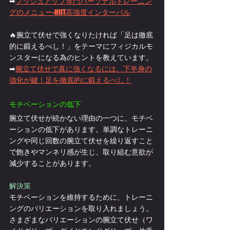
➡
プッシュアップ専門パーソナルトレーニン
グのメニュー-HIIT高強度インターバル
🔥腕立て伏せで強くなりたければ「足は徹底
的に鍛えるべし！」をテーマにフィジカルモ
ンスターになる為のヒントを教えています。
➡
腕立て伏せで真に強くなるには、下半身の
強化が鍵！足を徹底的に鍛えるべし！
モチベーションの低下
腕立て伏せが続かない理由の一つに、モチベ
ーションの低下があります。単調なトレーニ
ングや同じ回数の腕立て伏せを繰り返すこと
で飽きやマンネリ感が生じ、取り組む意欲が
減少することがあります。
解決策
モチベーションを維持するために、トレーニ
ングのバリエーションを取り入れましょう。
さまざまなバリエーションの腕立て伏せ（ワ