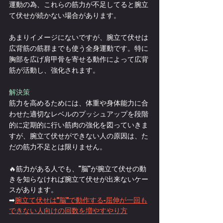
運動の為、これらの筋力が不足してると腕立
て伏せが続かない場合があります。
あまりイメージにないですが、腕立て伏せは
広背筋の筋群までも使う全身運動です。特に
胸部を広げ肩甲骨を寄せる動作によって広背
筋が活動し、強化されます。
解決策
筋力を高めるためには、体重や身体能力に合
わせた適切なレベルのプッシュアップを段階
的に定期的に行い筋肉の強化を図っていきま
すが、腕立て伏せができない人の原因は、た
だの筋力不足とは限りません。
🔥筋力がある人でも、”脳”が腕立て伏せの動
きを知らなければ腕立て伏せが出来ないケー
スがあります。
➡
腕立て伏せは"脳"で動作する-屈伸が一回も
できない人向けの回数を増やすやり方