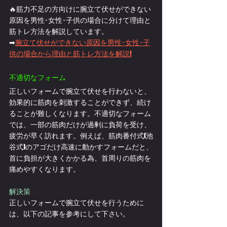
🔥筋力不足の方向けに腕立て伏せができない
原因を男性･女性･子供の場合に分けて理由と
筋トレ方法を解説しています。
➡
腕立て伏せができない原因を男性･女性･子
供の場合から理由と筋トレ方法を解説!
不適切なフォーム
正しいフォームで腕立て伏せを行わないと、
効果的に筋肉を刺激することができず、続け
ることが難しくなります。不適切なフォーム
では、一部の筋肉だけが過剰に負荷を受け、
疲労が早く訪れます。例えば、筋肉番付式(池
谷式)のアゴだけ高速に動かすフォームだと、
首に負担が大きくかかる為、首周りの筋肉を
痛めやすくなります。
解決策
正しいフォームで腕立て伏せを行うために
は、以下の記事を参考にして下さい。