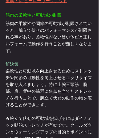
重筋トレ-ヒーローワークアウト
筋肉の柔軟性と可動域の制限
筋肉の柔軟性や関節の可動域が制限されてい
ると、腕立て伏せのパフォーマンスが制限さ
れる事があり、柔軟性がない硬い体だと正し
いフォームで動作を行うことが難しくなりま
す。
解決策
柔軟性と可動域を向上させるためにストレッ
チや関節の可動性を向上させるエクササイズ
を取り入れましょう。特に上腕三頭筋、胸
部、肩、背中の筋群に焦点を当てたストレッ
チを行うことで、腕立て伏せの動作の幅を広
げることができます。
🔥腕立て伏せの可動域を拡げるにはダイナミ
ック動的ストレッチが有効です。クールダウ
ンとウォーミングアップの目的とポイントに