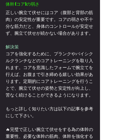
体幹 (コア)の弱さ
正しい腕立て伏せにはコア（腹部と背部の筋
肉）の安定性が重要です。コアの弱さや不十
分な筋力だと、身体のコントロールが安定せ
ず、腕立て伏せが続かない場合があります。
解決策
コアを強化するために、プランクやバイシク
ルクランチなどのコアトレーニングを取り入
れます。コアを意識したフォームで腕立てを
行えば、お腹まで引き締める嬉しい効果があ
ります。定期的にコアトレーニングを行うこ
とで、腕立て伏せの姿勢と安定性が向上し、
苦なく続けることができるようになります。
もっと詳しく知りたい方は以下の記事を参考
にして下さい。
🔥完璧で正しい腕立て伏せをする為の体幹の
重要性、必要な体幹の筋肉、体幹を強化する