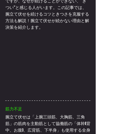
ですが、なぜか続けることができない、”き
つい”と感じる人がいます。この記事では、
腕立て伏せを続けるコツときつさを克服する
方法も解説！腕立て伏せが続かない理由と解
決策を紹介します。
筋力不足
腕立て伏せは「上腕三頭筋、大胸筋、三角
筋」の筋肉を主動筋として協働筋の「体幹(背
中、お腹)、広背筋、下半身」も使用する全身