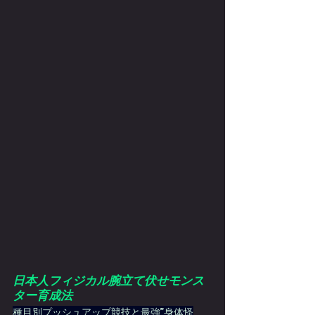
日本人フィジカル腕立て伏せモンス
ター育成法
種目別プッシュアップ競技と最強”身体怪